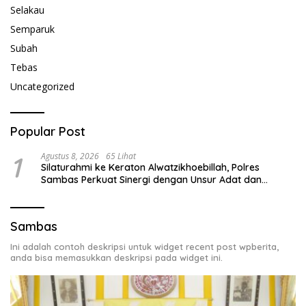
Selakau
Semparuk
Subah
Tebas
Uncategorized
Popular Post
1
Agustus 8, 2026
65 Lihat
Silaturahmi ke Keraton Alwatzikhoebillah, Polres
Sambas Perkuat Sinergi dengan Unsur Adat dan
Budaya
Sambas
Ini adalah contoh deskripsi untuk widget recent post wpberita,
anda bisa memasukkan deskripsi pada widget ini.