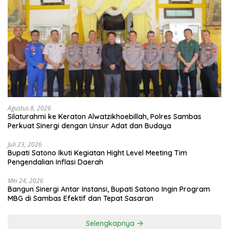
Agustus 8, 2026
Silaturahmi ke Keraton Alwatzikhoebillah, Polres Sambas
Perkuat Sinergi dengan Unsur Adat dan Budaya
Juli 23, 2026
Bupati Satono Ikuti Kegiatan Hight Level Meeting Tim
Pengendalian Inflasi Daerah
Mei 24, 2026
Bangun Sinergi Antar Instansi, Bupati Satono Ingin Program
MBG di Sambas Efektif dan Tepat Sasaran
Selengkapnya