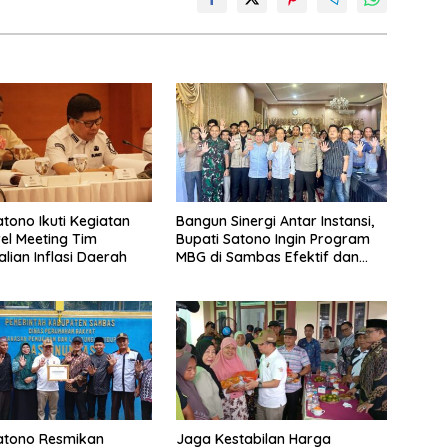
atono Ikuti Kegiatan
Bangun Sinergi Antar Instansi,
vel Meeting Tim
Bupati Satono Ingin Program
lian Inflasi Daerah
MBG di Sambas Efektif dan
Tepat Sasaran
atono Resmikan
Jaga Kestabilan Harga