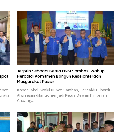
o
Terpilih Sebagai Ketua HNSI Sambas, Wabup
epat
Heroaldi Komitmen Bangun Kesejahteraan
Masyarakat Pesisir
Rapat
Kabar Lokal -Wakil Bupati Sambas, Heroaldi Djihardi
Gratis
Alwi resmi dilantik menjadi Ketua Dewan Pimpinan
Cabang…