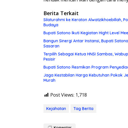
Berita Terkait
Silaturahmi ke Keraton Alwatzikhoebillah, 
Budaya
Bupati Satono Ikuti Kegiatan Hight Level Me
Bangun Sinergi Antar Instansi, Bupati Sato
Sasaran
Terpilih Sebagai Ketua HNSI Sambas, Wabu
Pesisir
Bupati Satono Resmikan Program Penyedia
Jaga Kestabilan Harga Kebutuhan Pokok Je
Murah
Post Views:
1,718
Kejahatan
Tag Berita
Komentar