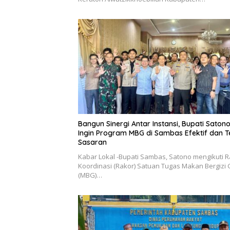
Bangun Sinergi Antar Instansi, Bupati Saton
Ingin Program MBG di Sambas Efektif dan T
Sasaran
Kabar Lokal -Bupati Sambas, Satono mengikuti 
Koordinasi (Rakor) Satuan Tugas Makan Bergizi 
(MBG)…