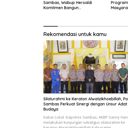
Sambas, Wabup Heroaldi
Program
Komitmen Bangun
Masyarak
Kesejahteraan Masyarakat
Pesisir
Rekomendasi untuk kamu
Silaturahmi ke Keraton Alwatzikhoebillah, Po
Sambas Perkuat Sinergi dengan Unsur Adat
Budaya
Kabar Lokal -Kapolres Sambas, AKBP Sanny Han
melakukan kunjungan sekaligus silaturahmi ke
Keraton Alwatzikkhoebillah Kabupaten…