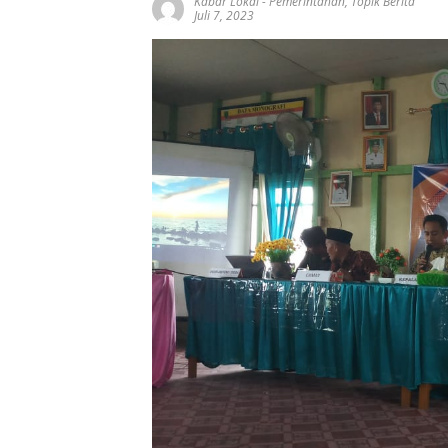
Kabar Lokal
-
Pemerintahan
,
Topik Berita
Juli 7, 2023