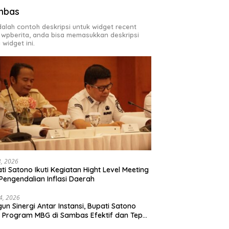
mbas
adalah contoh deskripsi untuk widget recent
 wpberita, anda bisa memasukkan deskripsi
 widget ini.
23, 2026
ti Satono Ikuti Kegiatan Hight Level Meeting
Pengendalian Inflasi Daerah
4, 2026
un Sinergi Antar Instansi, Bupati Satono
n Program MBG di Sambas Efektif dan Tepat
aran