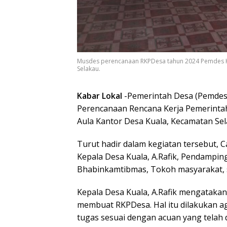
Musdes perencanaan RKPDesa tahun 2024 Pemdes Kua
Selakau.
Kabar Lokal
-Pemerintah Desa (Pemdes
Perencanaan Rencana Kerja Pemerintah 
Aula Kantor Desa Kuala, Kecamatan Sel
Turut hadir dalam kegiatan tersebut, C
Kepala Desa Kuala, A.Rafik, Pendampi
Bhabinkamtibmas, Tokoh masyarakat, 
Kepala Desa Kuala, A.Rafik mengatakan
membuat RKPDesa. Hal itu dilakukan
tugas sesuai dengan acuan yang telah 