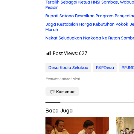
Terpilih Sebagai Ketua HNSI Sambas, Wabu
Pesisir
Bupati Satono Resmikan Program Penyedia
Jaga Kestabilan Harga Kebutuhan Pokok Je
Murah
Nekat Seludupkan Narkoba ke Rutan Samba
Post Views:
627
Desa Kuala Selakau
RKPDesa
RPJM
Penulis: Kabar Lokal
Komentar
Baca Juga