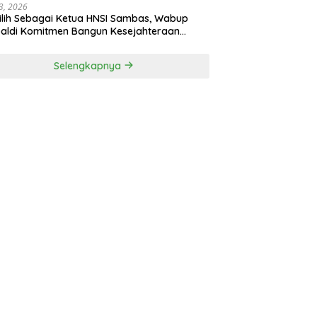
3, 2026
ilih Sebagai Ketua HNSI Sambas, Wabup
aldi Komitmen Bangun Kesejahteraan
arakat Pesisir
Selengkapnya