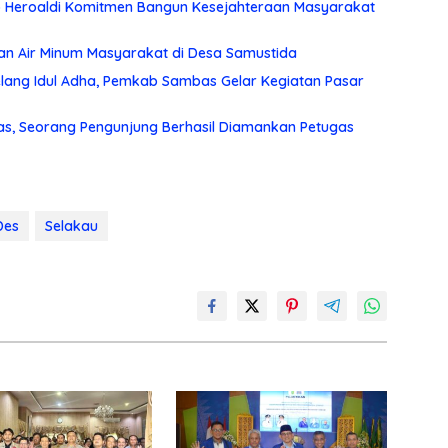
p Heroaldi Komitmen Bangun Kesejahteraan Masyarakat
an Air Minum Masyarakat di Desa Samustida
lang Idul Adha, Pemkab Sambas Gelar Kegiatan Pasar
s, Seorang Pengunjung Berhasil Diamankan Petugas
Des
Selakau