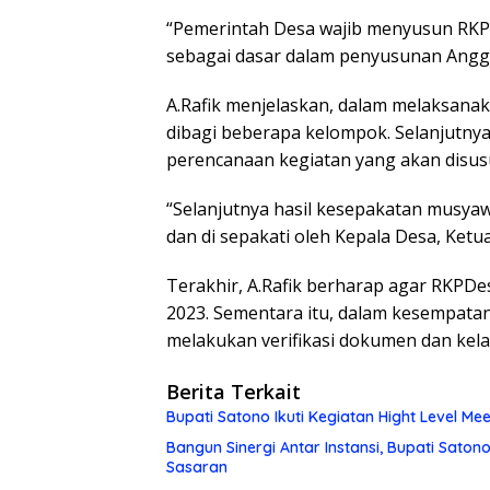
“Pemerintah Desa wajib menyusun RKP
sebagai dasar dalam penyusunan Anggar
A.Rafik menjelaskan, dalam melaksan
dibagi beberapa kelompok. Selanjutn
perencanaan kegiatan yang akan disus
“Selanjutnya hasil kesepakatan musya
dan di sepakati oleh Kepala Desa, Ketu
Terakhir, A.Rafik berharap agar RKPDes
2023. Sementara itu, dalam kesempatan
melakukan verifikasi dokumen dan ke
Berita Terkait
Bupati Satono Ikuti Kegiatan Hight Level Me
Bangun Sinergi Antar Instansi, Bupati Sato
Sasaran