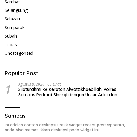
Sambas
Sejangkung
Selakau
Semparuk
Subah
Tebas
Uncategorized
Popular Post
1
Agustus 8, 2026
65 Lihat
Silaturahmi ke Keraton Alwatzikhoebillah, Polres
Sambas Perkuat Sinergi dengan Unsur Adat dan
Budaya
Sambas
Ini adalah contoh deskripsi untuk widget recent post wpberita,
anda bisa memasukkan deskripsi pada widget ini.