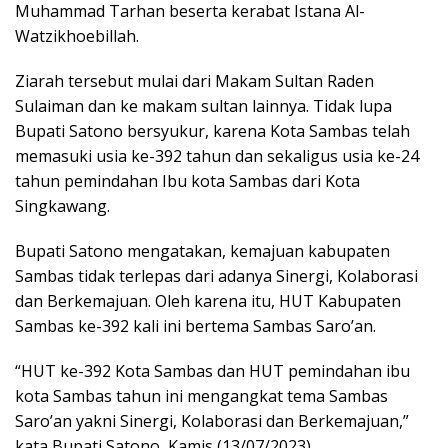
Muhammad Tarhan beserta kerabat Istana Al-
Watzikhoebillah.
Ziarah tersebut mulai dari Makam Sultan Raden
Sulaiman dan ke makam sultan lainnya. Tidak lupa
Bupati Satono bersyukur, karena Kota Sambas telah
memasuki usia ke-392 tahun dan sekaligus usia ke-24
tahun pemindahan Ibu kota Sambas dari Kota
Singkawang.
Bupati Satono mengatakan, kemajuan kabupaten
Sambas tidak terlepas dari adanya Sinergi, Kolaborasi
dan Berkemajuan. Oleh karena itu, HUT Kabupaten
Sambas ke-392 kali ini bertema Sambas Saro’an.
“HUT ke-392 Kota Sambas dan HUT pemindahan ibu
kota Sambas tahun ini mengangkat tema Sambas
Saro’an yakni Sinergi, Kolaborasi dan Berkemajuan,”
kata Bupati Satono, Kamis (13/07/2023).