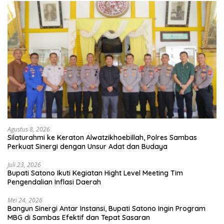
Agustus 8, 2026
Silaturahmi ke Keraton Alwatzikhoebillah, Polres Sambas
Perkuat Sinergi dengan Unsur Adat dan Budaya
Juli 23, 2026
Bupati Satono Ikuti Kegiatan Hight Level Meeting Tim
Pengendalian Inflasi Daerah
Mei 24, 2026
Bangun Sinergi Antar Instansi, Bupati Satono Ingin Program
MBG di Sambas Efektif dan Tepat Sasaran