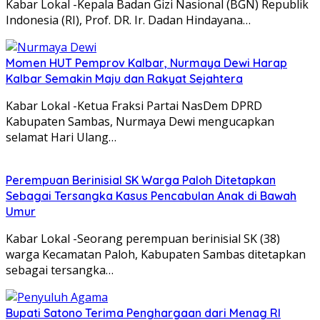
Kabar Lokal -Kepala Badan Gizi Nasional (BGN) Republik
Indonesia (RI), Prof. DR. Ir. Dadan Hindayana…
Momen HUT Pemprov Kalbar, Nurmaya Dewi Harap
Kalbar Semakin Maju dan Rakyat Sejahtera
Kabar Lokal -Ketua Fraksi Partai NasDem DPRD
Kabupaten Sambas, Nurmaya Dewi mengucapkan
selamat Hari Ulang…
Perempuan Berinisial SK Warga Paloh Ditetapkan
Sebagai Tersangka Kasus Pencabulan Anak di Bawah
Umur
Kabar Lokal -Seorang perempuan berinisial SK (38)
warga Kecamatan Paloh, Kabupaten Sambas ditetapkan
sebagai tersangka…
Bupati Satono Terima Penghargaan dari Menag RI