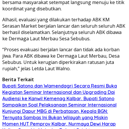
bersama masyarakat setempat langsung menuju ke titik
koordinat yang disebutkan.
Alhasil, evaluasi yang dilakukan terhadap ABK KM
Serasan Market berjalan lancar dan seluruh seluruh ABK
berhasil diselamatkan. Selanjutnya seluruh ABK dibawa
ke Dermaga Laut Merbau Sesa Sebubus.
“Proses evakuasi berjalan lancar dan tidak ada korban
jiwa. Para ABK dibawa ke Dermaga Laut Merbau, Desa
Sebubus. Untuk kerugian diperkirakan ratusan juta
rupiah,” jelas Letda Laut Walno.
Berita Terkait
Bupati Satono dan Wamendagri Secara Resmi Buka
Kegiatan Seminar Internasional dan Upgrading Dai
Audiensi ke Kanwil Kemenag Kalbar, Bupati Satono
Sampaikan Soal Pelaksanaan Seminar Internasional
Kunjungi Dapur MBG di Perbatasan, Kepala BGN:
Ternyata Sambas Ini Bukan Wilayah yang Miskin
Momen HUT Pemprov Kalbar, Nurmaya Dewi Harap