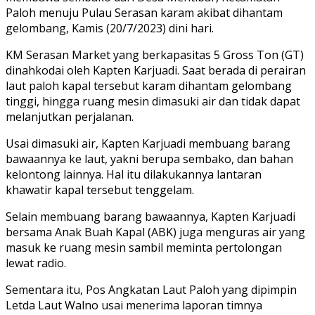
Paloh menuju Pulau Serasan karam akibat dihantam
gelombang, Kamis (20/7/2023) dini hari.
KM Serasan Market yang berkapasitas 5 Gross Ton (GT)
dinahkodai oleh Kapten Karjuadi. Saat berada di perairan
laut paloh kapal tersebut karam dihantam gelombang
tinggi, hingga ruang mesin dimasuki air dan tidak dapat
melanjutkan perjalanan.
Usai dimasuki air, Kapten Karjuadi membuang barang
bawaannya ke laut, yakni berupa sembako, dan bahan
kelontong lainnya. Hal itu dilakukannya lantaran
khawatir kapal tersebut tenggelam.
Selain membuang barang bawaannya, Kapten Karjuadi
bersama Anak Buah Kapal (ABK) juga menguras air yang
masuk ke ruang mesin sambil meminta pertolongan
lewat radio.
Sementara itu, Pos Angkatan Laut Paloh yang dipimpin
Letda Laut Walno usai menerima laporan timnya