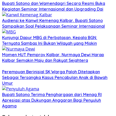
Bupati Satono dan Wamendagri Secara Resmi Buka
Kegiatan Seminar Internasional dan Upgrading Dai
Audiensi ke Kanwil Kemenag Kalbar, Bupati Satono
Sampaikan Soal Pelaksanaan Seminar Internasional
Kunjungi Dapur MBG di Perbatasan, Kepala BGN:
Ternyata Sambas Ini Bukan Wilayah yang Miskin
Momen HUT Pemprov Kalbar, Nurmaya Dewi Harap
Kalbar Semakin Maju dan Rakyat Sejahtera
Perempuan Berinisial SK Warga Paloh Ditetapkan
Sebagai Tersangka Kasus Pencabulan Anak di Bawah
Umur
Bupati Satono Terima Penghargaan dari Menag RI
Apresiasi atas Dukungan Anggaran Bagi Penyuluh
Agama