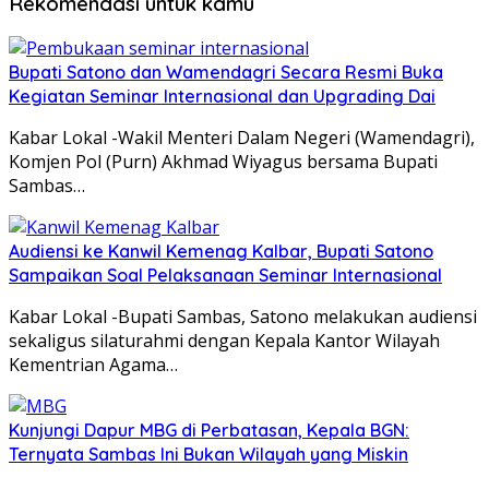
Rekomendasi untuk kamu
Bupati Satono dan Wamendagri Secara Resmi Buka
Kegiatan Seminar Internasional dan Upgrading Dai
Kabar Lokal -Wakil Menteri Dalam Negeri (Wamendagri),
Komjen Pol (Purn) Akhmad Wiyagus bersama Bupati
Sambas…
Audiensi ke Kanwil Kemenag Kalbar, Bupati Satono
Sampaikan Soal Pelaksanaan Seminar Internasional
Kabar Lokal -Bupati Sambas, Satono melakukan audiensi
sekaligus silaturahmi dengan Kepala Kantor Wilayah
Kementrian Agama…
Kunjungi Dapur MBG di Perbatasan, Kepala BGN:
Ternyata Sambas Ini Bukan Wilayah yang Miskin