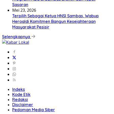
Sasaran
Mei 23, 2026
Terpilih Sebagai Ketua HNSI Sambas, Wabup
Heroaldi Komitmen Bangun Kesejahteraan
Masyarakat Pesisir
Selengkapnya
Indeks
Kode Etik
Redaksi
Disclaimer
Pedoman Media Siber