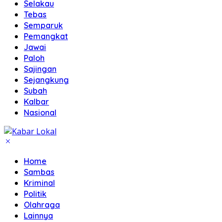
Selakau
Tebas
Semparuk
Pemangkat
Jawai
Paloh
Sajingan
Sejangkung
Subah
Kalbar
Nasional
Home
Sambas
Kriminal
Politik
Olahraga
Lainnya