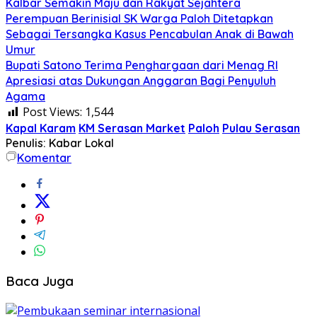
Kalbar Semakin Maju dan Rakyat Sejahtera
Perempuan Berinisial SK Warga Paloh Ditetapkan
Sebagai Tersangka Kasus Pencabulan Anak di Bawah
Umur
Bupati Satono Terima Penghargaan dari Menag RI
Apresiasi atas Dukungan Anggaran Bagi Penyuluh
Agama
Post Views:
1,544
Kapal Karam
KM Serasan Market
Paloh
Pulau Serasan
Penulis: Kabar Lokal
Komentar
Baca Juga