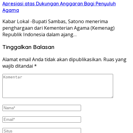
Apresiasi atas Dukungan Anggaran Bagi Penyuluh
Agama
Kabar Lokal -Bupati Sambas, Satono menerima
penghargaan dari Kementerian Agama (Kemenag)
Republik Indonesia dalam ajang…
Tinggalkan Balasan
Alamat email Anda tidak akan dipublikasikan.
Ruas yang
wajib ditandai
*