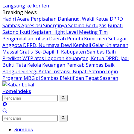
Langsung ke konten
Breaking News
Hadiri Acara Perpisahan Danlanud, Wakil Ketua DPRD
Sambas Apresiasi Sinerginya Selama Bertugas
Bupati
Satono Ikuti Kegiatan Hight Level Meeting Tim
Pengendalian Inflasi Daerah
Penuhi Komitmen Sebagai
Anggota DPRD, Nurmaya Dewi Kembali Gelar Khiatanan
Massal Gratis Se-Dapil III Kabupaten Sambas
Raih
Predikat WTP atas Laporan Keuangan, Ketua DPRD: Jadi
Bukti Tata Kelola Keuangan Pemkab Sambas Baik
Bangun Sinergi Antar Instansi, Bupati Satono Ingin
Program MBG di Sambas Efektif dan Tepat Sasaran
Home
Indeks
Sambas