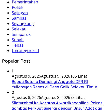
Pemerintahan
Politik
Sajingan
Sambas
Sejangkung
Selakau
Semparuk
Subah
Tebas
Uncategorized
Popular Post
1
Agustus 9, 2026
Agustus 9, 2026
165 Lihat
Bupati Satono Dampingi Anggota DPR RI
Yuliansyah Reses di Desa Gelik Selakau Timur
2
Agustus 8, 2026
Agustus 8, 2026
75 Lihat
Silaturahmi ke Keraton Alwatzikhoebillah, Polres
Sambas Perkuat Sinergi dengan Unsur Adat dan