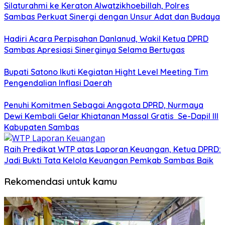
Silaturahmi ke Keraton Alwatzikhoebillah, Polres
Sambas Perkuat Sinergi dengan Unsur Adat dan Budaya
Hadiri Acara Perpisahan Danlanud, Wakil Ketua DPRD
Sambas Apresiasi Sinerginya Selama Bertugas
Bupati Satono Ikuti Kegiatan Hight Level Meeting Tim
Pengendalian Inflasi Daerah
Penuhi Komitmen Sebagai Anggota DPRD, Nurmaya
Dewi Kembali Gelar Khiatanan Massal Gratis Se-Dapil III
Kabupaten Sambas
Raih Predikat WTP atas Laporan Keuangan, Ketua DPRD:
Jadi Bukti Tata Kelola Keuangan Pemkab Sambas Baik
Rekomendasi untuk kamu