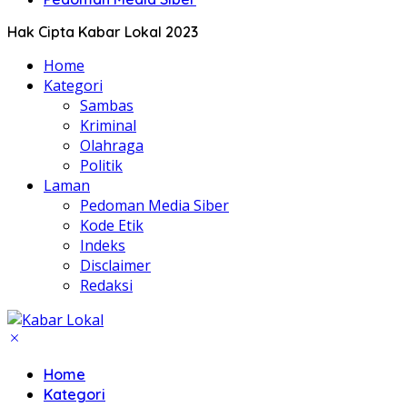
Hak Cipta Kabar Lokal 2023
Home
Kategori
Sambas
Kriminal
Olahraga
Politik
Laman
Pedoman Media Siber
Kode Etik
Indeks
Disclaimer
Redaksi
Home
Kategori