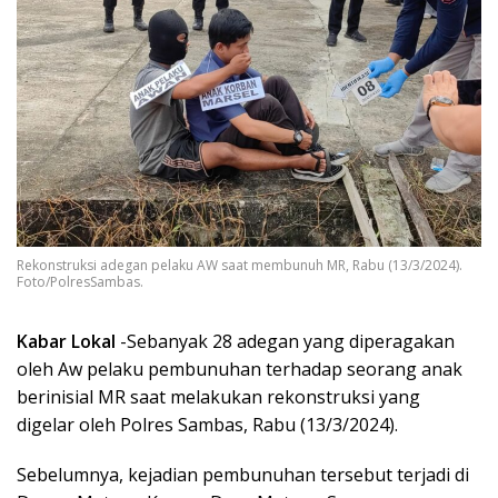
Rekonstruksi adegan pelaku AW saat membunuh MR, Rabu (13/3/2024).
Foto/PolresSambas.
Kabar Lokal
-Sebanyak 28 adegan yang diperagakan
oleh Aw pelaku pembunuhan terhadap seorang anak
berinisial MR saat melakukan rekonstruksi yang
digelar oleh Polres Sambas, Rabu (13/3/2024).
Sebelumnya, kejadian pembunuhan tersebut terjadi di