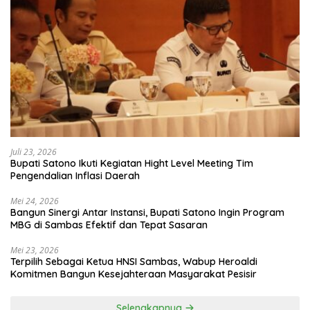
Juli 23, 2026
Bupati Satono Ikuti Kegiatan Hight Level Meeting Tim
Pengendalian Inflasi Daerah
Mei 24, 2026
Bangun Sinergi Antar Instansi, Bupati Satono Ingin Program
MBG di Sambas Efektif dan Tepat Sasaran
Mei 23, 2026
Terpilih Sebagai Ketua HNSI Sambas, Wabup Heroaldi
Komitmen Bangun Kesejahteraan Masyarakat Pesisir
Selengkapnya