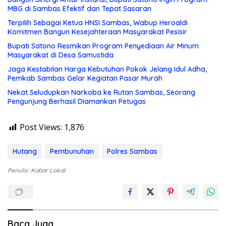
MBG di Sambas Efektif dan Tepat Sasaran
Terpilih Sebagai Ketua HNSI Sambas, Wabup Heroaldi
Komitmen Bangun Kesejahteraan Masyarakat Pesisir
Bupati Satono Resmikan Program Penyediaan Air Minum
Masyarakat di Desa Samustida
Jaga Kestabilan Harga Kebutuhan Pokok Jelang Idul Adha,
Pemkab Sambas Gelar Kegiatan Pasar Murah
Nekat Seludupkan Narkoba ke Rutan Sambas, Seorang
Pengunjung Berhasil Diamankan Petugas
Post Views:
1,876
Hutang
Pembunuhan
Polres Sambas
Penulis: Kabar Lokal
Baca Juga