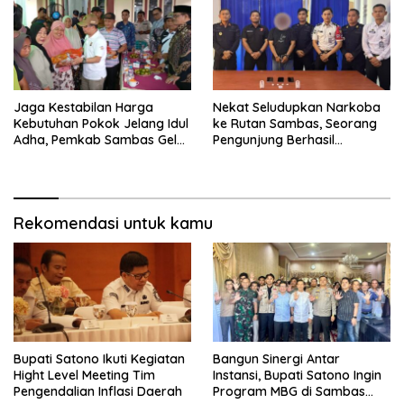
Jaga Kestabilan Harga
Nekat Seludupkan Narkoba
Kebutuhan Pokok Jelang Idul
ke Rutan Sambas, Seorang
Adha, Pemkab Sambas Gelar
Pengunjung Berhasil
Kegiatan Pasar Murah
Diamankan Petugas
Rekomendasi untuk kamu
Bupati Satono Ikuti Kegiatan
Bangun Sinergi Antar
Hight Level Meeting Tim
Instansi, Bupati Satono Ingin
Pengendalian Inflasi Daerah
Program MBG di Sambas