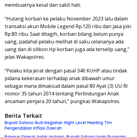
membuatnya kesal dan sakit hati.
“Hutang korban ke pelaku November 2023 lalu dalam
transaksi akun Mobile Legend Rp.120 ribu dan jasa joki
Rp.80 ribu. Saat ditagih, korban bilang belum punya
uang, padahal pelaku melihat di saku celananya ada
uang dan di silikon Hp korban juga ada terselip uang,”
jelas Wakapolres.
“Pelaku kita jerat dengan pasal 340 KUHP atau tindak
pidana kekerasan terhadap anak dibawah umur
sebagai mana dimaksud dalam pasal 80 Ayat (3) UU RI
nomor 35 tahun 2014 tentang Perlindungan Anak
ancaman penjara 20 tahun,” pungkas Wakapolres.
Berita Terkait
Bupati Satono Ikuti Kegiatan Hight Level Meeting Tim
Pengendalian Inflasi Daerah
Bangun Sinergi Antar Instansi, Bupati Satono Ingin Program