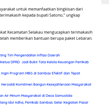
yarakat untuk memanfaatkan bingkisan dari
terimakasih kepada bupati Satono,” ungkap
akat Kecamatan Selakau mengucapkan terimakasih
telah memberikan bantuan berupa paket Lebaran.
eting Tim Pengendalian Inflasi Daerah
 Ketua DPRD: Jadi Bukti Tata Kelola Keuangan Pemkab
no Ingin Program MBG di Sambas Efektif dan Tepat
p Heroaldi Komitmen Bangun Kesejahteraan Masyarakat
an Air Minum Masyarakat di Desa Samustida
lang Idul Adha, Pemkab Sambas Gelar Kegiatan Pasar