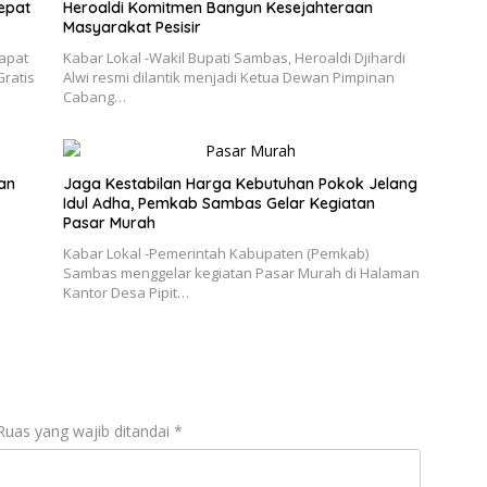
epat
Heroaldi Komitmen Bangun Kesejahteraan
Masyarakat Pesisir
Rapat
Kabar Lokal -Wakil Bupati Sambas, Heroaldi Djihardi
Gratis
Alwi resmi dilantik menjadi Ketua Dewan Pimpinan
Cabang…
an
Jaga Kestabilan Harga Kebutuhan Pokok Jelang
Idul Adha, Pemkab Sambas Gelar Kegiatan
Pasar Murah
Kabar Lokal -Pemerintah Kabupaten (Pemkab)
Sambas menggelar kegiatan Pasar Murah di Halaman
Kantor Desa Pipit…
Ruas yang wajib ditandai
*