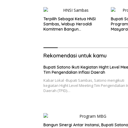
Terpilih Sebagai Ketua HNSI
Bupati S
Sambas, Wabup Heroaldi
Program
Komitmen Bangun
Masyarak
Kesejahteraan Masyarakat
Pesisir
Rekomendasi untuk kamu
Bupati Satono Ikuti Kegiatan Hight Level Mee
Tim Pengendalian Inflasi Daerah
Kabar Lokal -Bupati Sambas, Satono mengikuti
kegiatan Hight Level Meeting Tim Pengendalian In
Daerah (TPID)…
Bangun Sinergi Antar Instansi, Bupati Saton