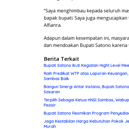
“Saya menghimbau kepada seluruh mas
bapak bupati. Saya juga mengucapkan 
Alfianra.
Adapun dalam kesempatan ini, masyar
dan mendoakan Bupati Satono karena 
Berita Terkait
Bupati Satono Ikuti Kegiatan Hight Level Me
Raih Predikat WTP atas Laporan Keuangan,
Sambas Baik
Bangun Sinergi Antar Instansi, Bupati Sato
Sasaran
Terpilih Sebagai Ketua HNSI Sambas, Wabu
Pesisir
Bupati Satono Resmikan Program Penyedia
Jaga Kestabilan Harga Kebutuhan Pokok Je
Murah