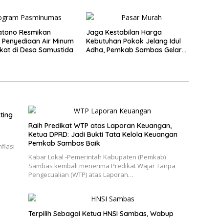
atono Resmikan
Jaga Kestabilan Harga
 Penyediaan Air Minum
Kebutuhan Pokok Jelang Idul
at di Desa Samustida
Adha, Pemkab Sambas Gelar
Kegiatan Pasar Murah
ting
Raih Predikat WTP atas Laporan Keuangan,
Ketua DPRD: Jadi Bukti Tata Kelola Keuangan
Pemkab Sambas Baik
flasi
Kabar Lokal -Pemerintah Kabupaten (Pemkab)
Sambas kembali menerima Predikat Wajar Tanpa
Pengecualian (WTP) atas Laporan…
o
Terpilih Sebagai Ketua HNSI Sambas, Wabup