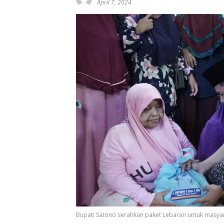
April 7, 2024
Bupati Satono serahkan paket Lebaran untuk masyar