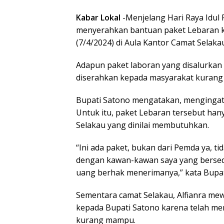
Kabar Lokal
-Menjelang Hari Raya Idul F
menyerahkan bantuan paket Lebaran 
(7/4/2024) di Aula Kantor Camat Selaka
Adapun paket laboran yang disalurkan 
diserahkan kepada masyarakat kurang
Bupati Satono mengatakan, mengingat 
Untuk itu, paket Lebaran tersebut ha
Selakau yang dinilai membutuhkan.
“Ini ada paket, bukan dari Pemda ya, t
dengan kawan-kawan saya yang bersede
uang berhak menerimanya,” kata Bupat
Sementara camat Selakau, Alfianra me
kepada Bupati Satono karena telah m
kurang mampu.