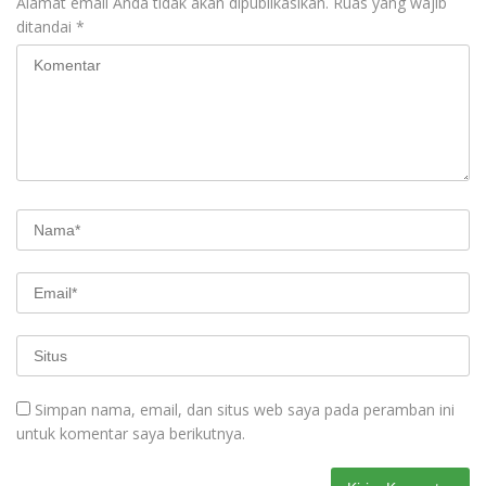
Alamat email Anda tidak akan dipublikasikan.
Ruas yang wajib
ditandai
*
Simpan nama, email, dan situs web saya pada peramban ini
untuk komentar saya berikutnya.