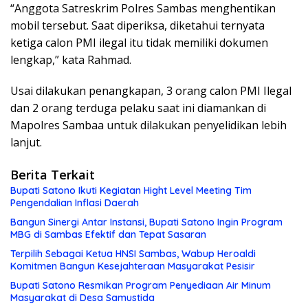
“Anggota Satreskrim Polres Sambas menghentikan
mobil tersebut. Saat diperiksa, diketahui ternyata
ketiga calon PMI ilegal itu tidak memiliki dokumen
lengkap,” kata Rahmad.
Usai dilakukan penangkapan, 3 orang calon PMI Ilegal
dan 2 orang terduga pelaku saat ini diamankan di
Mapolres Sambaa untuk dilakukan penyelidikan lebih
lanjut.
Berita Terkait
Bupati Satono Ikuti Kegiatan Hight Level Meeting Tim
Pengendalian Inflasi Daerah
Bangun Sinergi Antar Instansi, Bupati Satono Ingin Program
MBG di Sambas Efektif dan Tepat Sasaran
Terpilih Sebagai Ketua HNSI Sambas, Wabup Heroaldi
Komitmen Bangun Kesejahteraan Masyarakat Pesisir
Bupati Satono Resmikan Program Penyediaan Air Minum
Masyarakat di Desa Samustida