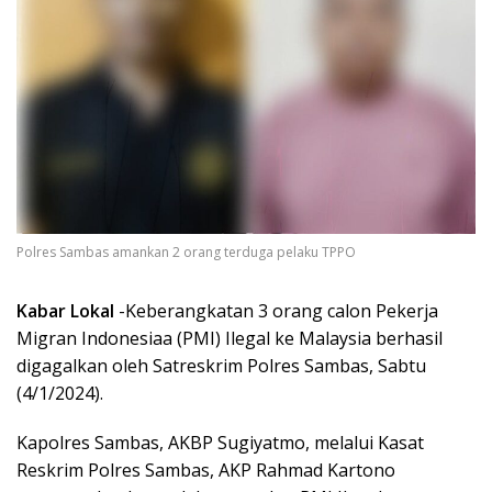
Polres Sambas amankan 2 orang terduga pelaku TPPO
Kabar Lokal
-Keberangkatan 3 orang calon Pekerja
Migran Indonesiaa (PMI) Ilegal ke Malaysia berhasil
digagalkan oleh Satreskrim Polres Sambas, Sabtu
(4/1/2024).
Kapolres Sambas, AKBP Sugiyatmo, melalui Kasat
Reskrim Polres Sambas, AKP Rahmad Kartono