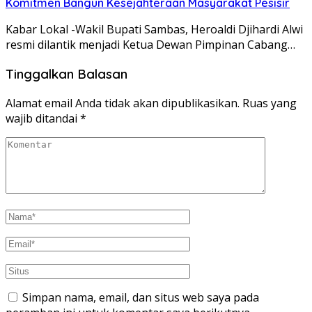
Komitmen Bangun Kesejahteraan Masyarakat Pesisir
Kabar Lokal -Wakil Bupati Sambas, Heroaldi Djihardi Alwi
resmi dilantik menjadi Ketua Dewan Pimpinan Cabang…
Tinggalkan Balasan
Alamat email Anda tidak akan dipublikasikan.
Ruas yang
wajib ditandai
*
Simpan nama, email, dan situs web saya pada