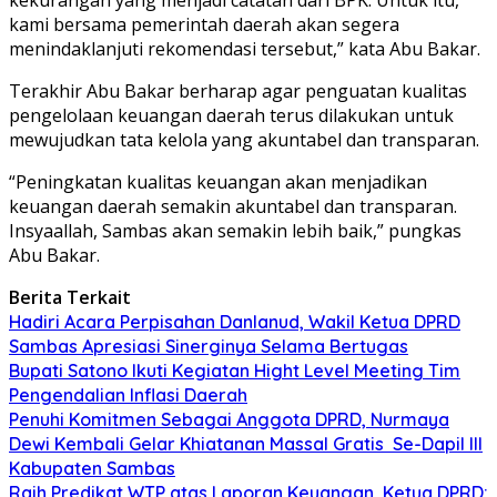
kami bersama pemerintah daerah akan segera
menindaklanjuti rekomendasi tersebut,” kata Abu Bakar.
Terakhir Abu Bakar berharap agar penguatan kualitas
pengelolaan keuangan daerah terus dilakukan untuk
mewujudkan tata kelola yang akuntabel dan transparan.
“Peningkatan kualitas keuangan akan menjadikan
keuangan daerah semakin akuntabel dan transparan.
Insyaallah, Sambas akan semakin lebih baik,” pungkas
Abu Bakar.
Berita Terkait
Hadiri Acara Perpisahan Danlanud, Wakil Ketua DPRD
Sambas Apresiasi Sinerginya Selama Bertugas
Bupati Satono Ikuti Kegiatan Hight Level Meeting Tim
Pengendalian Inflasi Daerah
Penuhi Komitmen Sebagai Anggota DPRD, Nurmaya
Dewi Kembali Gelar Khiatanan Massal Gratis Se-Dapil III
Kabupaten Sambas
Raih Predikat WTP atas Laporan Keuangan, Ketua DPRD: