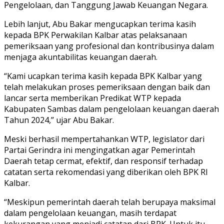
Pengelolaan, dan Tanggung Jawab Keuangan Negara.
Lebih lanjut, Abu Bakar mengucapkan terima kasih
kepada BPK Perwakilan Kalbar atas pelaksanaan
pemeriksaan yang profesional dan kontribusinya dalam
menjaga akuntabilitas keuangan daerah.
“Kami ucapkan terima kasih kepada BPK Kalbar yang
telah melakukan proses pemeriksaan dengan baik dan
lancar serta memberikan Predikat WTP kepada
Kabupaten Sambas dalam pengelolaan keuangan daerah
Tahun 2024,” ujar Abu Bakar.
Meski berhasil mempertahankan WTP, legislator dari
Partai Gerindra ini mengingatkan agar Pemerintah
Daerah tetap cermat, efektif, dan responsif terhadap
catatan serta rekomendasi yang diberikan oleh BPK RI
Kalbar.
“Meskipun pemerintah daerah telah berupaya maksimal
dalam pengelolaan keuangan, masih terdapat
kekurangan yang menjadi catatan dari BPK. Untuk itu,