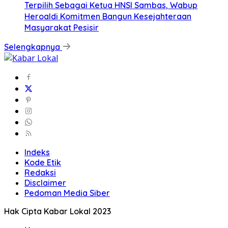
Terpilih Sebagai Ketua HNSI Sambas, Wabup
Heroaldi Komitmen Bangun Kesejahteraan
Masyarakat Pesisir
Selengkapnya
Indeks
Kode Etik
Redaksi
Disclaimer
Pedoman Media Siber
Hak Cipta Kabar Lokal 2023