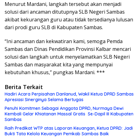
Menurut Mardani, langkah tersebut akan menjadi
solusi dari ancaman ditutupnya SLB Negeri Sambas
akibat kekurangan guru atau tidak tersedianya lulusan
dari prodi guru SLB di Kabupaten Sambas.
“Ini ancaman dan kekwatiran kami, semoga Pemda
Sambas dan Dinas Pendidikan Provinsi Kalbar mencari
solusi dan langkah untuk menyelamatkan SLB Negeri
Sambas dan masyarakat kita yang mempunyai
kebutuhan khusus,” pungkas Mardani. ***
Berita Terkait
Hadiri Acara Perpisahan Danlanud, Wakil Ketua DPRD Sambas
Apresiasi Sinerginya Selama Bertugas
Penuhi Komitmen Sebagai Anggota DPRD, Nurmaya Dewi
Kembali Gelar Khiatanan Massal Gratis Se-Dapil III Kabupaten
Sambas
Raih Predikat WTP atas Laporan Keuangan, Ketua DPRD: Jadi
Bukti Tata Kelola Keuangan Pemkab Sambas Baik