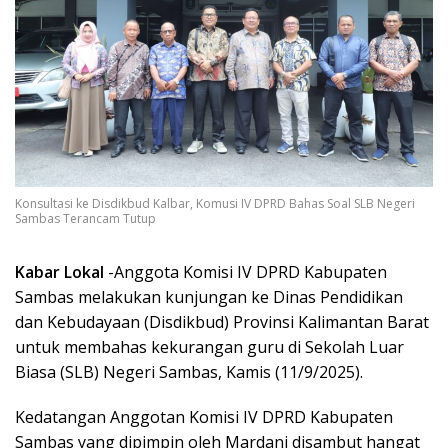
Konsultasi ke Disdikbud Kalbar, Komusi IV DPRD Bahas Soal SLB Negeri
Sambas Terancam Tutup
Kabar Lokal
-Anggota Komisi IV DPRD Kabupaten
Sambas melakukan kunjungan ke Dinas Pendidikan
dan Kebudayaan (Disdikbud) Provinsi Kalimantan Barat
untuk membahas kekurangan guru di Sekolah Luar
Biasa (SLB) Negeri Sambas, Kamis (11/9/2025).
Kedatangan Anggotan Komisi IV DPRD Kabupaten
Sambas yang dipimpin oleh Mardani disambut hangat