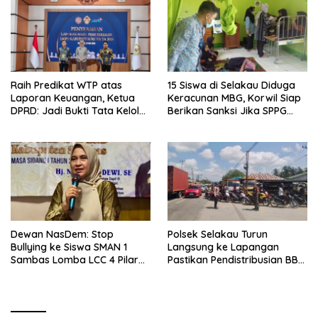
Raih Predikat WTP atas
15 Siswa di Selakau Diduga
Laporan Keuangan, Ketua
Keracunan MBG, Korwil Siap
DPRD: Jadi Bukti Tata Kelola
Berikan Sanksi Jika SPPG
Keuangan Pemkab Sambas
Terbukti Melakukan Kelalaian
Baik
Dewan NasDem: Stop
Polsek Selakau Turun
Bullying ke Siswa SMAN 1
Langsung ke Lapangan
Sambas Lomba LCC 4 Pilar
Pastikan Pendistribusian BBM
Murni Kelalaian Juri
di SPBU Sungai Rusa Berjalan
Lancar