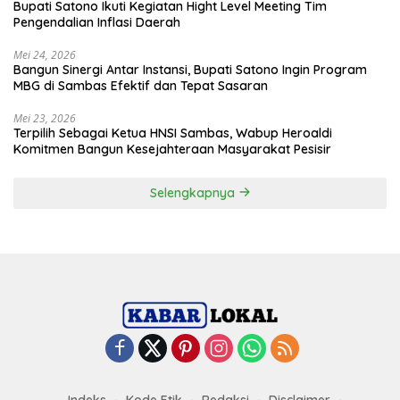
Bupati Satono Ikuti Kegiatan Hight Level Meeting Tim
Pengendalian Inflasi Daerah
Mei 24, 2026
Bangun Sinergi Antar Instansi, Bupati Satono Ingin Program
MBG di Sambas Efektif dan Tepat Sasaran
Mei 23, 2026
Terpilih Sebagai Ketua HNSI Sambas, Wabup Heroaldi
Komitmen Bangun Kesejahteraan Masyarakat Pesisir
Selengkapnya
Indeks
Kode Etik
Redaksi
Disclaimer