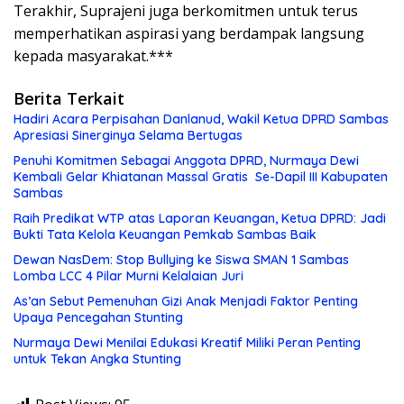
Terakhir, Suprajeni juga berkomitmen untuk terus
memperhatikan aspirasi yang berdampak langsung
kepada masyarakat.***
Berita Terkait
Hadiri Acara Perpisahan Danlanud, Wakil Ketua DPRD Sambas
Apresiasi Sinerginya Selama Bertugas
Penuhi Komitmen Sebagai Anggota DPRD, Nurmaya Dewi
Kembali Gelar Khiatanan Massal Gratis Se-Dapil III Kabupaten
Sambas
Raih Predikat WTP atas Laporan Keuangan, Ketua DPRD: Jadi
Bukti Tata Kelola Keuangan Pemkab Sambas Baik
Dewan NasDem: Stop Bullying ke Siswa SMAN 1 Sambas
Lomba LCC 4 Pilar Murni Kelalaian Juri
As’an Sebut Pemenuhan Gizi Anak Menjadi Faktor Penting
Upaya Pencegahan Stunting
Nurmaya Dewi Menilai Edukasi Kreatif Miliki Peran Penting
untuk Tekan Angka Stunting