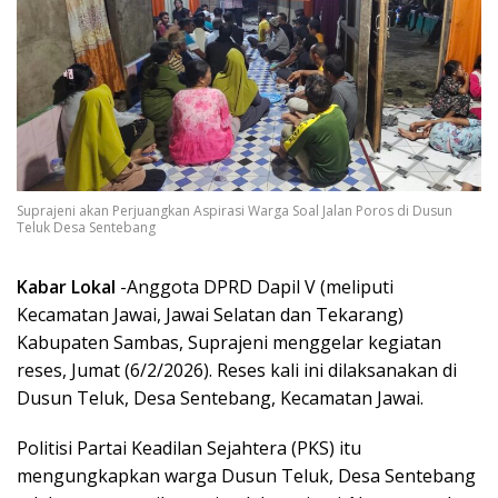
Suprajeni akan Perjuangkan Aspirasi Warga Soal Jalan Poros di Dusun
Teluk Desa Sentebang
Kabar Lokal
-Anggota DPRD Dapil V (meliputi
Kecamatan Jawai, Jawai Selatan dan Tekarang)
Kabupaten Sambas, Suprajeni menggelar kegiatan
reses, Jumat (6/2/2026). Reses kali ini dilaksanakan di
Dusun Teluk, Desa Sentebang, Kecamatan Jawai.
Politisi Partai Keadilan Sejahtera (PKS) itu
mengungkapkan warga Dusun Teluk, Desa Sentebang