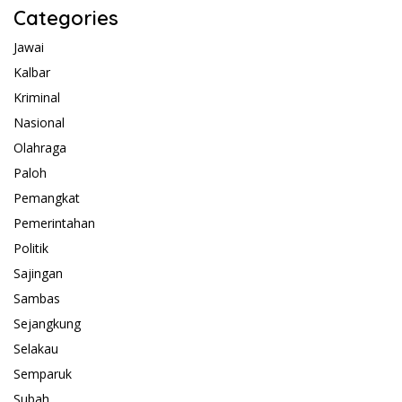
Categories
Jawai
Kalbar
Kriminal
Nasional
Olahraga
Paloh
Pemangkat
Pemerintahan
Politik
Sajingan
Sambas
Sejangkung
Selakau
Semparuk
Subah