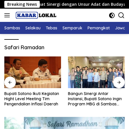
Langsung
ambas Perkuat Sinergi dengan Unsur Adat dan Budaya
Breaking News
Ha
ke
konten
Sambas
Selakau
Tebas
Semparuk
Pemangkat
Jawai
Safari Ramadan
Bupati Satono Ikuti Kegiatan
Bangun Sinergi Antar
Hight Level Meeting Tim
Instansi, Bupati Satono Ingin
Pengendalian Inflasi Daerah
Program MBG di Sambas
Efektif dan Tepat Sasaran