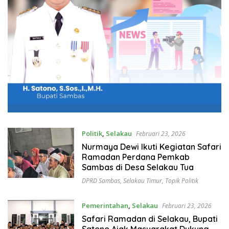
Politik
,
Selakau
Februari 23, 2026
Nurmaya Dewi Ikuti Kegiatan Safari
Ramadan Perdana Pemkab
Sambas di Desa Selakau Tua
DPRD Sambas
,
Selakau Timur
,
Topik Politik
Pemerintahan
,
Selakau
Februari 23, 2026
Safari Ramadan di Selakau, Bupati
Satono Ajak Masyarakat Dukung