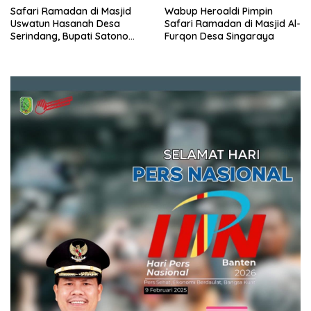
Safari Ramadan di Masjid
Wabup Heroaldi Pimpin
Uswatun Hasanah Desa
Safari Ramadan di Masjid Al-
Serindang, Bupati Satono
Furqon Desa Singaraya
Perkuat Sinergi dengan
Masyarakat