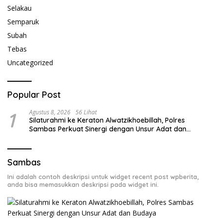
Selakau
Semparuk
Subah
Tebas
Uncategorized
Popular Post
1
Agustus 8, 2026
56 Lihat
Silaturahmi ke Keraton Alwatzikhoebillah, Polres
Sambas Perkuat Sinergi dengan Unsur Adat dan
Budaya
Sambas
Ini adalah contoh deskripsi untuk widget recent post wpberita,
anda bisa memasukkan deskripsi pada widget ini.