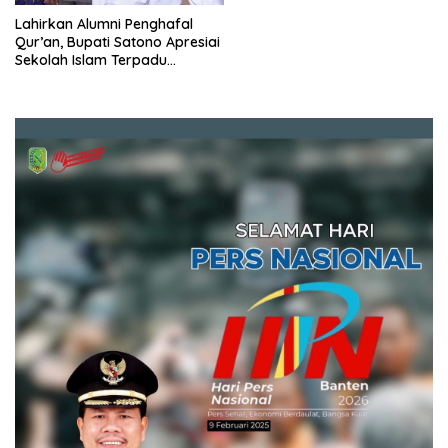
Lahirkan Alumni Penghafal
Qur’an, Bupati Satono Apresiai
Sekolah Islam Terpadu
Sulthoniyah