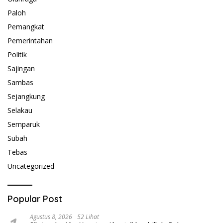
Paloh
Pemangkat
Pemerintahan
Politik
Sajingan
Sambas
Sejangkung
Selakau
Semparuk
Subah
Tebas
Uncategorized
Popular Post
Agustus 8, 2026
52 Lihat