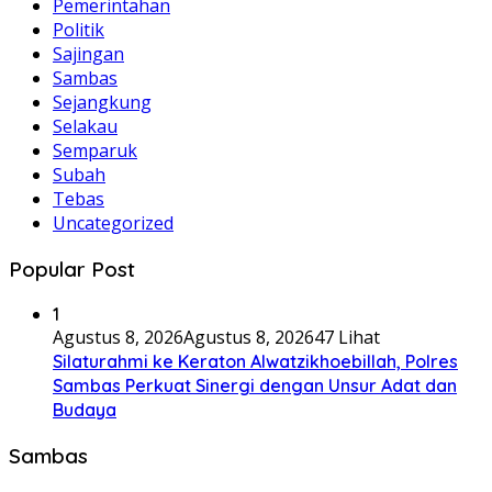
Pemerintahan
Politik
Sajingan
Sambas
Sejangkung
Selakau
Semparuk
Subah
Tebas
Uncategorized
Popular Post
1
Agustus 8, 2026
Agustus 8, 2026
47 Lihat
Silaturahmi ke Keraton Alwatzikhoebillah, Polres
Sambas Perkuat Sinergi dengan Unsur Adat dan
Budaya
Sambas