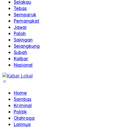
Selakau
Tebas
Semparuk
Pemangkat
Jawai
Paloh
Sajingan
Sejangkung
Subah
Kalbar
Nasional
Home
Sambas
Kriminal
Politik
Olahraga
Lainnya