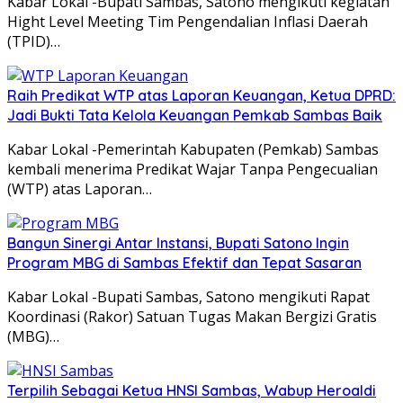
Kabar Lokal -Bupati Sambas, Satono mengikuti kegiatan
Hight Level Meeting Tim Pengendalian Inflasi Daerah
(TPID)…
Raih Predikat WTP atas Laporan Keuangan, Ketua DPRD:
Jadi Bukti Tata Kelola Keuangan Pemkab Sambas Baik
Kabar Lokal -Pemerintah Kabupaten (Pemkab) Sambas
kembali menerima Predikat Wajar Tanpa Pengecualian
(WTP) atas Laporan…
Bangun Sinergi Antar Instansi, Bupati Satono Ingin
Program MBG di Sambas Efektif dan Tepat Sasaran
Kabar Lokal -Bupati Sambas, Satono mengikuti Rapat
Koordinasi (Rakor) Satuan Tugas Makan Bergizi Gratis
(MBG)…
Terpilih Sebagai Ketua HNSI Sambas, Wabup Heroaldi