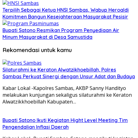
Terpilih Sebagai Ketua HNSI Sambas, Wabup Heroaldi
Komitmen Bangun Kesejahteraan Masyarakat Pesisir
Bupati Satono Resmikan Program Penyediaan Air
Minum Masyarakat di Desa Samustida
Rekomendasi untuk kamu
Silaturahmi ke Keraton Alwatzikhoebillah, Polres
Sambas Perkuat Sinergi dengan Unsur Adat dan Budaya
Kabar Lokal -Kapolres Sambas, AKBP Sanny Handityo
melakukan kunjungan sekaligus silaturahmi ke Keraton
Alwatzikkhoebillah Kabupaten…
Bupati Satono Ikuti Kegiatan Hight Level Meeting Tim
Pengendalian Inflasi Daerah