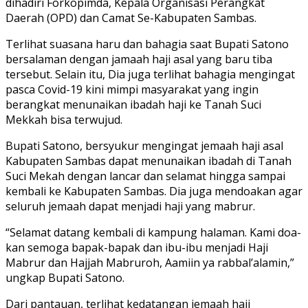
dihadiri Forkopimda, Kepala Organisasi Perangkat
Daerah (OPD) dan Camat Se-Kabupaten Sambas.
Terlihat suasana haru dan bahagia saat Bupati Satono
bersalaman dengan jamaah haji asal yang baru tiba
tersebut. Selain itu, Dia juga terlihat bahagia mengingat
pasca Covid-19 kini mimpi masyarakat yang ingin
berangkat menunaikan ibadah haji ke Tanah Suci
Mekkah bisa terwujud.
Bupati Satono, bersyukur mengingat jemaah haji asal
Kabupaten Sambas dapat menunaikan ibadah di Tanah
Suci Mekah dengan lancar dan selamat hingga sampai
kembali ke Kabupaten Sambas. Dia juga mendoakan agar
seluruh jemaah dapat menjadi haji yang mabrur.
“Selamat datang kembali di kampung halaman. Kami doa-
kan semoga bapak-bapak dan ibu-ibu menjadi Haji
Mabrur dan Hajjah Mabruroh, Aamiin ya rabbal’alamin,”
ungkap Bupati Satono.
Dari pantauan, terlihat kedatangan jemaah haji