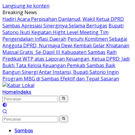
Langsung ke konten
Breaking News
Hadiri Acara Perpisahan Danlanud, Wakil Ketua DPRD
Sambas Apresiasi Sinerginya Selama Bertugas
Bupati
Satono Ikuti Kegiatan Hight Level Meeting Tim
Pengendalian Inflasi Daerah
Penuhi Komitmen Sebagai
Anggota DPRD, Nurmaya Dewi Kembali Gelar Khiatanan
Massal Gratis Se-Dapil III Kabupaten Sambas
Raih
Predikat WTP atas Laporan Keuangan, Ketua DPRD: Jadi
Bukti Tata Kelola Keuangan Pemkab Sambas Baik
Bangun Sinergi Antar Instansi, Bupati Satono Ingin
Program MBG di Sambas Efektif dan Tepat Sasaran
Home
Indeks
Sambas