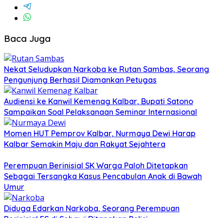
Baca Juga
Nekat Seludupkan Narkoba ke Rutan Sambas, Seorang
Pengunjung Berhasil Diamankan Petugas
Audiensi ke Kanwil Kemenag Kalbar, Bupati Satono
Sampaikan Soal Pelaksanaan Seminar Internasional
Momen HUT Pemprov Kalbar, Nurmaya Dewi Harap
Kalbar Semakin Maju dan Rakyat Sejahtera
Perempuan Berinisial SK Warga Paloh Ditetapkan
Sebagai Tersangka Kasus Pencabulan Anak di Bawah
Umur
Diduga Edarkan Narkoba, Seorang Perempuan