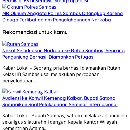
Berinisial ES di Sebawi Ditangkap Polisi
MR Oknum Anggota Polres Sambas Ditangkap Karena
Diduga Terlibat dalam Penyalahgunaan Narkoba
Rekomendasi untuk kamu
Nekat Seludupkan Narkoba ke Rutan Sambas, Seorang
Pengunjung Berhasil Diamankan Petugas
Kabar Lokal – Seorang pria berhasil diamankan Rutan
Kelas IIB Sambas usai melakukan percobaan
penyeludupan…
Audiensi ke Kanwil Kemenag Kalbar, Bupati Satono
Sampaikan Soal Pelaksanaan Seminar Internasional
Kabar Lokal -Bupati Sambas, Satono melakukan audiensi
sekaligus silaturahmi dengan Kepala Kantor Wilayah
Kementrian Agama…