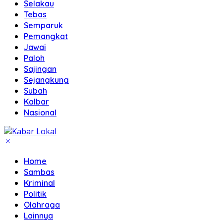
Selakau
Tebas
Semparuk
Pemangkat
Jawai
Paloh
Sajingan
Sejangkung
Subah
Kalbar
Nasional
Home
Sambas
Kriminal
Politik
Olahraga
Lainnya