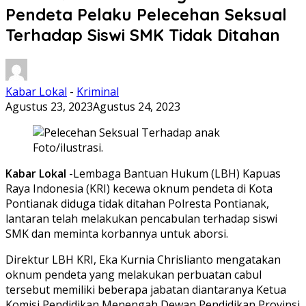
Pendeta Pelaku Pelecehan Seksual
Terhadap Siswi SMK Tidak Ditahan
Kabar Lokal
-
Kriminal
Agustus 23, 2023
Agustus 24, 2023
Foto/ilustrasi.
Kabar Lokal
-Lembaga Bantuan Hukum (LBH) Kapuas
Raya Indonesia (KRI) kecewa oknum pendeta di Kota
Pontianak diduga tidak ditahan Polresta Pontianak,
lantaran telah melakukan pencabulan terhadap siswi
SMK dan meminta korbannya untuk aborsi.
Direktur LBH KRI, Eka Kurnia Chrislianto mengatakan
oknum pendeta yang melakukan perbuatan cabul
tersebut memiliki beberapa jabatan diantaranya Ketua
Komisi Pendidikan Menengah Dewan Pendidikan Provinsi