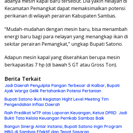
adanya mesin kapal baru tersebut. Dia yakin nelayan di
Kecamatan Pemangkat dapat memaksimalkan potensi
perikanan di wilayah perairan Kabupaten Sambas.
“Mudah-mudahan dengan mesin baru, bisa menambah
energi baru bagi para nelayan yang menangkap ikan di
sekitar perairan Pemangkat,” ungkap Bupati Satono.
Adapun mesin kapal yang diserahkan berupa mesin
berkapasitas 7 hp (di bawah 5 GT atau Gross Ton).
Berita Terkait
Jadi Daerah Penyulplai Pangan Terbesar di Kalbar, Bupati
Ajak Warga Gelik Pertahankan Potensi Pertanian
Bupati Satono Ikuti Kegiatan Hight Level Meeting Tim
Pengendalian Inflasi Daerah
Raih Predikat WTP atas Laporan Keuangan, Ketua DPRD: Jadi
Bukti Tata Kelola Keuangan Pemkab Sambas Baik
Bangun Sinergi Antar Instansi, Bupati Satono Ingin Program
MBG di Sambas Efektif dan Tepat Sasaran