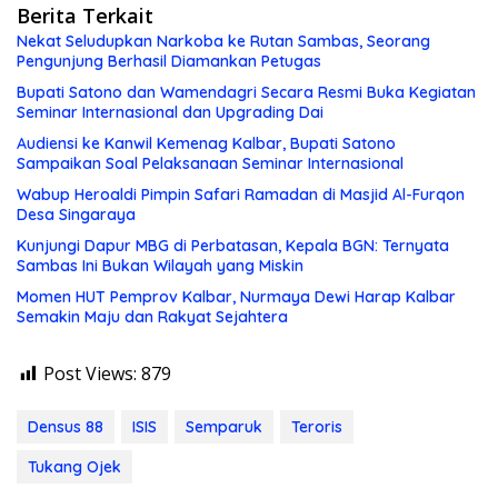
Berita Terkait
Nekat Seludupkan Narkoba ke Rutan Sambas, Seorang
Pengunjung Berhasil Diamankan Petugas
Bupati Satono dan Wamendagri Secara Resmi Buka Kegiatan
Seminar Internasional dan Upgrading Dai
Audiensi ke Kanwil Kemenag Kalbar, Bupati Satono
Sampaikan Soal Pelaksanaan Seminar Internasional
Wabup Heroaldi Pimpin Safari Ramadan di Masjid Al-Furqon
Desa Singaraya
Kunjungi Dapur MBG di Perbatasan, Kepala BGN: Ternyata
Sambas Ini Bukan Wilayah yang Miskin
Momen HUT Pemprov Kalbar, Nurmaya Dewi Harap Kalbar
Semakin Maju dan Rakyat Sejahtera
Post Views:
879
Densus 88
ISIS
Semparuk
Teroris
Tukang Ojek