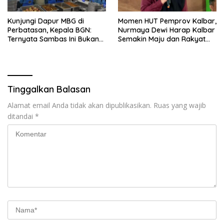
Kunjungi Dapur MBG di
Momen HUT Pemprov Kalbar,
Perbatasan, Kepala BGN:
Nurmaya Dewi Harap Kalbar
Ternyata Sambas Ini Bukan
Semakin Maju dan Rakyat
Wilayah yang Miskin
Sejahtera
Tinggalkan Balasan
Alamat email Anda tidak akan dipublikasikan.
Ruas yang wajib
ditandai
*