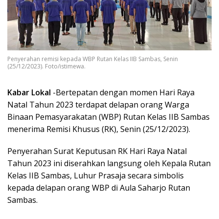
Penyerahan remisi kepada WBP Rutan Kelas IIB Sambas, Senin
(25/12/2023). Foto/istimewa.
Kabar Lokal
-Bertepatan dengan momen Hari Raya
Natal Tahun 2023 terdapat delapan orang Warga
Binaan Pemasyarakatan (WBP) Rutan Kelas IIB Sambas
menerima Remisi Khusus (RK), Senin (25/12/2023).
Penyerahan Surat Keputusan RK Hari Raya Natal
Tahun 2023 ini diserahkan langsung oleh Kepala Rutan
Kelas IIB Sambas, Luhur Prasaja secara simbolis
kepada delapan orang WBP di Aula Saharjo Rutan
Sambas.