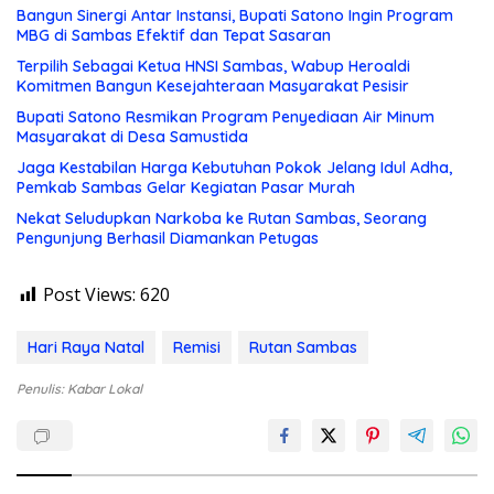
Bangun Sinergi Antar Instansi, Bupati Satono Ingin Program
MBG di Sambas Efektif dan Tepat Sasaran
Terpilih Sebagai Ketua HNSI Sambas, Wabup Heroaldi
Komitmen Bangun Kesejahteraan Masyarakat Pesisir
Bupati Satono Resmikan Program Penyediaan Air Minum
Masyarakat di Desa Samustida
Jaga Kestabilan Harga Kebutuhan Pokok Jelang Idul Adha,
Pemkab Sambas Gelar Kegiatan Pasar Murah
Nekat Seludupkan Narkoba ke Rutan Sambas, Seorang
Pengunjung Berhasil Diamankan Petugas
Post Views:
620
Hari Raya Natal
Remisi
Rutan Sambas
Penulis: Kabar Lokal