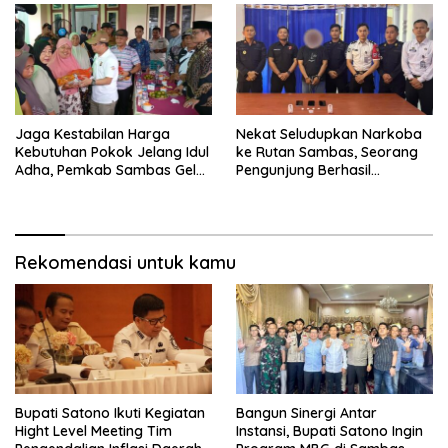
Jaga Kestabilan Harga
Nekat Seludupkan Narkoba
Kebutuhan Pokok Jelang Idul
ke Rutan Sambas, Seorang
Adha, Pemkab Sambas Gelar
Pengunjung Berhasil
Kegiatan Pasar Murah
Diamankan Petugas
Rekomendasi untuk kamu
Bupati Satono Ikuti Kegiatan
Bangun Sinergi Antar
Hight Level Meeting Tim
Instansi, Bupati Satono Ingin