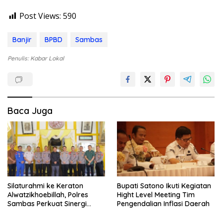
Post Views:
590
Banjir
BPBD
Sambas
Penulis: Kabar Lokal
Baca Juga
Silaturahmi ke Keraton
Bupati Satono Ikuti Kegiatan
Alwatzikhoebillah, Polres
Hight Level Meeting Tim
Sambas Perkuat Sinergi
Pengendalian Inflasi Daerah
dengan Unsur Adat dan
Budaya