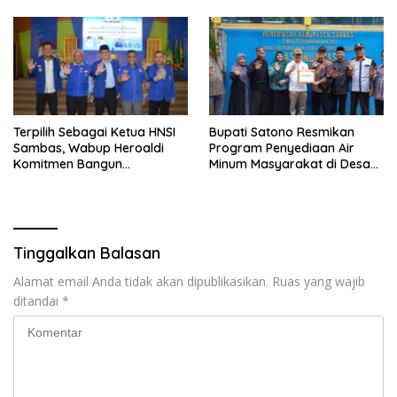
Baik
Terpilih Sebagai Ketua HNSI
Bupati Satono Resmikan
Sambas, Wabup Heroaldi
Program Penyediaan Air
Komitmen Bangun
Minum Masyarakat di Desa
Kesejahteraan Masyarakat
Samustida
Pesisir
Tinggalkan Balasan
Alamat email Anda tidak akan dipublikasikan.
Ruas yang wajib
ditandai
*