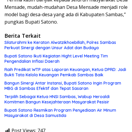
Mensade, mudah-mudahan Desa Mensade menjadi role
model bagi desa-desa yang ada di Kabupaten Sambas,”
pungkas Bupati Satono.
Berita Terkait
Silaturahmi ke Keraton Alwatzikhoebillah, Polres Sambas
Perkuat Sinergi dengan Unsur Adat dan Budaya
Bupati Satono Ikuti Kegiatan Hight Level Meeting Tim
Pengendalian Inflasi Daerah
Raih Predikat WTP atas Laporan Keuangan, Ketua DPRD: Jadi
Bukti Tata Kelola Keuangan Pemkab Sambas Baik
Bangun Sinergi Antar Instansi, Bupati Satono Ingin Program
MBG di Sambas Efektif dan Tepat Sasaran
Terpilih Sebagai Ketua HNSI Sambas, Wabup Heroaldi
Komitmen Bangun Kesejahteraan Masyarakat Pesisir
Bupati Satono Resmikan Program Penyediaan Air Minum
Masyarakat di Desa Samustida
Post Views:
747