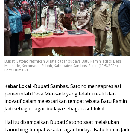
Bupati Satono resmikan wisata cagar budaya Batu Ramin Jadi di Desa
Mensade, Kecamatan Subah, Kabupaten Sambas, Senin (13/5/2024).
Foto/istimewa
Kabar Lokal
-Bupati Sambas, Satono mengapresiasi
pemerintah Desa Mensade yang telah kreatif dan
inovatif dalam melestarikan tempat wisata Batu Ramin
Jadi sebagai cagar budaya sebagai aset lokal.
Hal itu disampaikan Bupati Satono saat melakukan
Launching tempat wisata cagar budaya Batu Ramin Jadi