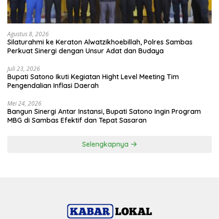
Agustus 8, 2026
Silaturahmi ke Keraton Alwatzikhoebillah, Polres Sambas
Perkuat Sinergi dengan Unsur Adat dan Budaya
Juli 23, 2026
Bupati Satono Ikuti Kegiatan Hight Level Meeting Tim
Pengendalian Inflasi Daerah
Mei 24, 2026
Bangun Sinergi Antar Instansi, Bupati Satono Ingin Program
MBG di Sambas Efektif dan Tepat Sasaran
Selengkapnya