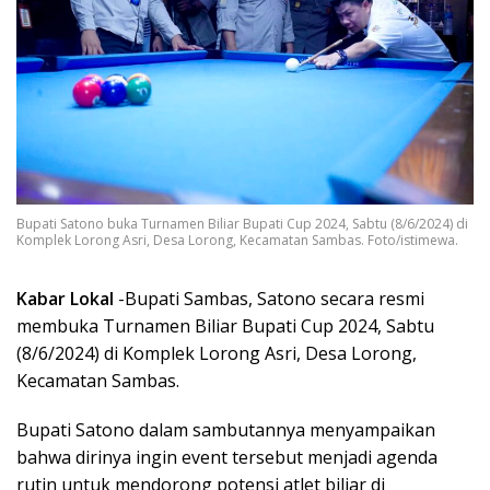
Bupati Satono buka Turnamen Biliar Bupati Cup 2024, Sabtu (8/6/2024) di
Komplek Lorong Asri, Desa Lorong, Kecamatan Sambas. Foto/istimewa.
Kabar Lokal
-Bupati Sambas, Satono secara resmi
membuka Turnamen Biliar Bupati Cup 2024, Sabtu
(8/6/2024) di Komplek Lorong Asri, Desa Lorong,
Kecamatan Sambas.
Bupati Satono dalam sambutannya menyampaikan
bahwa dirinya ingin event tersebut menjadi agenda
rutin untuk mendorong potensi atlet biliar di