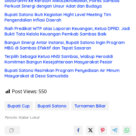
Silaturahmi ke Keraton Alwatzikhoebillah, Polres Sambas
Perkuat Sinergi dengan Unsur Adat dan Budaya
Bupati Satono Ikuti Kegiatan Hight Level Meeting Tim
Pengendalian Inflasi Daerah
Raih Predikat WTP atas Laporan Keuangan, Ketua DPRD: Jadi
Bukti Tata Kelola Keuangan Pemkab Sambas Baik
Bangun Sinergi Antar Instansi, Bupati Satono Ingin Program
MBG di Sambas Efektif dan Tepat Sasaran
Terpilih Sebagai Ketua HNSI Sambas, Wabup Heroaldi
Komitmen Bangun Kesejahteraan Masyarakat Pesisir
Bupati Satono Resmikan Program Penyediaan Air Minum
Masyarakat di Desa Samustida
Post Views:
550
Bupati Cup
Bupati Satono
Turnamen Biliar
Penulis: Kabar Lokal