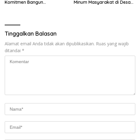
Komitmen Bangun
Minum Masyarakat di Desa
Kesejahteraan Masyarakat
Samustida
Pesisir
Tinggalkan Balasan
Alamat email Anda tidak akan dipublikasikan.
Ruas yang wajib
ditandai
*