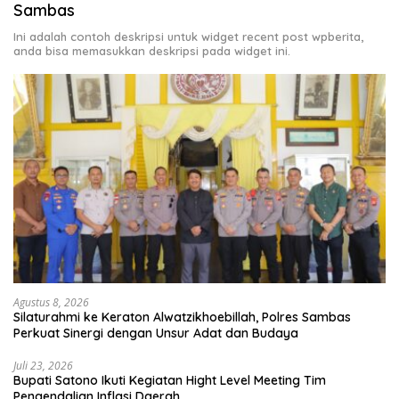
Sambas
Ini adalah contoh deskripsi untuk widget recent post wpberita,
anda bisa memasukkan deskripsi pada widget ini.
Agustus 8, 2026
Silaturahmi ke Keraton Alwatzikhoebillah, Polres Sambas
Perkuat Sinergi dengan Unsur Adat dan Budaya
Juli 23, 2026
Bupati Satono Ikuti Kegiatan Hight Level Meeting Tim
Pengendalian Inflasi Daerah