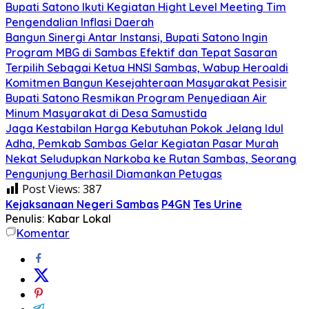
Bupati Satono Ikuti Kegiatan Hight Level Meeting Tim
Pengendalian Inflasi Daerah
Bangun Sinergi Antar Instansi, Bupati Satono Ingin
Program MBG di Sambas Efektif dan Tepat Sasaran
Terpilih Sebagai Ketua HNSI Sambas, Wabup Heroaldi
Komitmen Bangun Kesejahteraan Masyarakat Pesisir
Bupati Satono Resmikan Program Penyediaan Air
Minum Masyarakat di Desa Samustida
Jaga Kestabilan Harga Kebutuhan Pokok Jelang Idul
Adha, Pemkab Sambas Gelar Kegiatan Pasar Murah
Nekat Seludupkan Narkoba ke Rutan Sambas, Seorang
Pengunjung Berhasil Diamankan Petugas
Post Views:
387
Kejaksanaan Negeri Sambas
P4GN
Tes Urine
Penulis: Kabar Lokal
Komentar