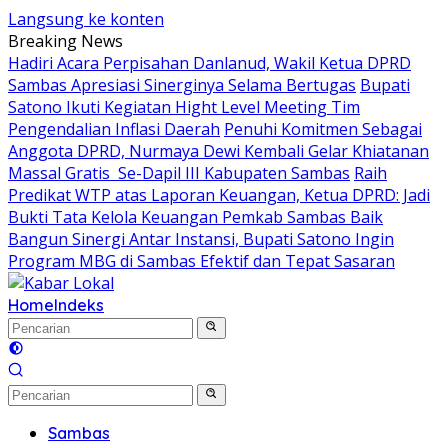
Langsung ke konten
Breaking News
Hadiri Acara Perpisahan Danlanud, Wakil Ketua DPRD
Sambas Apresiasi Sinerginya Selama Bertugas
Bupati
Satono Ikuti Kegiatan Hight Level Meeting Tim
Pengendalian Inflasi Daerah
Penuhi Komitmen Sebagai
Anggota DPRD, Nurmaya Dewi Kembali Gelar Khiatanan
Massal Gratis Se-Dapil III Kabupaten Sambas
Raih
Predikat WTP atas Laporan Keuangan, Ketua DPRD: Jadi
Bukti Tata Kelola Keuangan Pemkab Sambas Baik
Bangun Sinergi Antar Instansi, Bupati Satono Ingin
Program MBG di Sambas Efektif dan Tepat Sasaran
Home
Indeks
Sambas