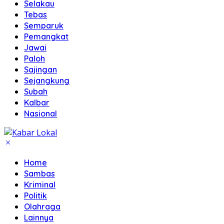
Selakau
Tebas
Semparuk
Pemangkat
Jawai
Paloh
Sajingan
Sejangkung
Subah
Kalbar
Nasional
Home
Sambas
Kriminal
Politik
Olahraga
Lainnya