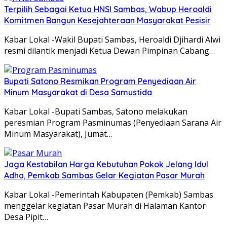
Terpilih Sebagai Ketua HNSI Sambas, Wabup Heroaldi
Komitmen Bangun Kesejahteraan Masyarakat Pesisir
Kabar Lokal -Wakil Bupati Sambas, Heroaldi Djihardi Alwi
resmi dilantik menjadi Ketua Dewan Pimpinan Cabang…
Bupati Satono Resmikan Program Penyediaan Air
Minum Masyarakat di Desa Samustida
Kabar Lokal -Bupati Sambas, Satono melakukan
peresmian Program Pasminumas (Penyediaan Sarana Air
Minum Masyarakat), Jumat…
Jaga Kestabilan Harga Kebutuhan Pokok Jelang Idul
Adha, Pemkab Sambas Gelar Kegiatan Pasar Murah
Kabar Lokal -Pemerintah Kabupaten (Pemkab) Sambas
menggelar kegiatan Pasar Murah di Halaman Kantor
Desa Pipit…