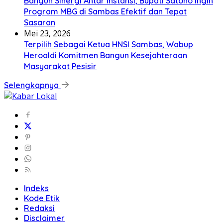
Bangun Sinergi Antar Instansi, Bupati Satono Ingin
Program MBG di Sambas Efektif dan Tepat
Sasaran
Mei 23, 2026
Terpilih Sebagai Ketua HNSI Sambas, Wabup
Heroaldi Komitmen Bangun Kesejahteraan
Masyarakat Pesisir
Selengkapnya
Indeks
Kode Etik
Redaksi
Disclaimer