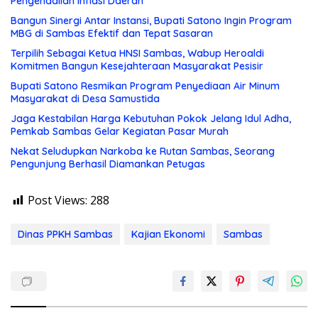
Pengendalian Inflasi Daerah
Bangun Sinergi Antar Instansi, Bupati Satono Ingin Program
MBG di Sambas Efektif dan Tepat Sasaran
Terpilih Sebagai Ketua HNSI Sambas, Wabup Heroaldi
Komitmen Bangun Kesejahteraan Masyarakat Pesisir
Bupati Satono Resmikan Program Penyediaan Air Minum
Masyarakat di Desa Samustida
Jaga Kestabilan Harga Kebutuhan Pokok Jelang Idul Adha,
Pemkab Sambas Gelar Kegiatan Pasar Murah
Nekat Seludupkan Narkoba ke Rutan Sambas, Seorang
Pengunjung Berhasil Diamankan Petugas
Post Views:
288
Dinas PPKH Sambas
Kajian Ekonomi
Sambas