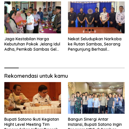
Jaga Kestabilan Harga
Nekat Seludupkan Narkoba
Kebutuhan Pokok Jelang Idul
ke Rutan Sambas, Seorang
Adha, Pemkab Sambas Gelar
Pengunjung Berhasil
Kegiatan Pasar Murah
Diamankan Petugas
Rekomendasi untuk kamu
Bupati Satono Ikuti Kegiatan
Bangun Sinergi Antar
Hight Level Meeting Tim
Instansi, Bupati Satono Ingin