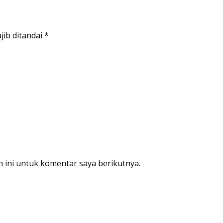
jib ditandai
*
 ini untuk komentar saya berikutnya.