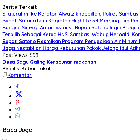
Berita Terkait
Silaturahmi ke Keraton Alwatzikhoebillah, Polres Samba
Bupati Satono Ikuti Kegiatan Hight Level Meeting Tim Pen
Bangun Sinergi Antar Instansi, Bupati Satono Ingin Prog
Terpilih Sebagai Ketua HNSI Sambas, Wabup Heroaldi K
Bupati Satono Resmikan Program Penyediaan Air Minum 
Jaga Kestabilan Harga Kebutuhan Pokok Jelang Idul Ad
Post Views:
599
Desa Sagu
Galing
Keracunan makanan
Penulis: Kabar Lokal
Komentar
Baca Juga