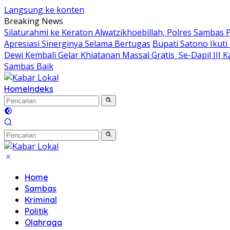
Langsung ke konten
Breaking News
Silaturahmi ke Keraton Alwatzikhoebillah, Polres Sambas
Apresiasi Sinerginya Selama Bertugas
Bupati Satono Ikuti
Dewi Kembali Gelar Khiatanan Massal Gratis Se-Dapil III
Sambas Baik
Home
Indeks
Home
Sambas
Kriminal
Politik
Olahraga