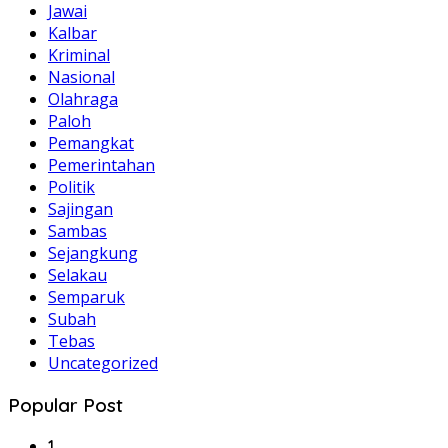
Jawai
Kalbar
Kriminal
Nasional
Olahraga
Paloh
Pemangkat
Pemerintahan
Politik
Sajingan
Sambas
Sejangkung
Selakau
Semparuk
Subah
Tebas
Uncategorized
Popular Post
1