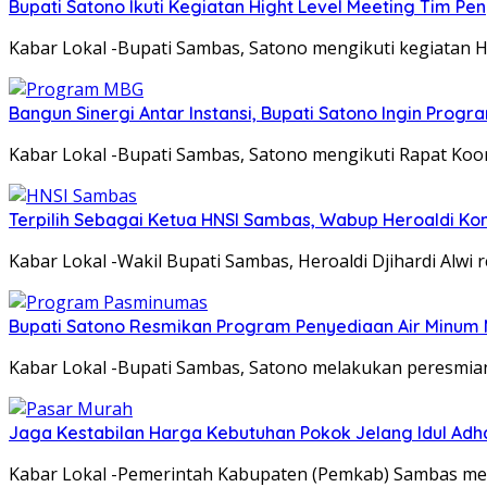
Bupati Satono Ikuti Kegiatan Hight Level Meeting Tim Pen
Kabar Lokal -Bupati Sambas, Satono mengikuti kegiatan H
Bangun Sinergi Antar Instansi, Bupati Satono Ingin Prog
Kabar Lokal -Bupati Sambas, Satono mengikuti Rapat Koor
Terpilih Sebagai Ketua HNSI Sambas, Wabup Heroaldi K
Kabar Lokal -Wakil Bupati Sambas, Heroaldi Djihardi Alwi
Bupati Satono Resmikan Program Penyediaan Air Minum 
Kabar Lokal -Bupati Sambas, Satono melakukan peresmi
Jaga Kestabilan Harga Kebutuhan Pokok Jelang Idul Ad
Kabar Lokal -Pemerintah Kabupaten (Pemkab) Sambas men