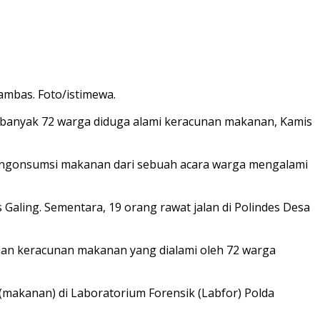
ambas. Foto/istimewa.
ebanyak 72 warga diduga alami keracunan makanan, Kamis
engonsumsi makanan dari sebuah acara warga mengalami
 Galing. Sementara, 19 orang rawat jalan di Polindes Desa
ugaan keracunan makanan yang dialami oleh 72 warga
makanan) di Laboratorium Forensik (Labfor) Polda