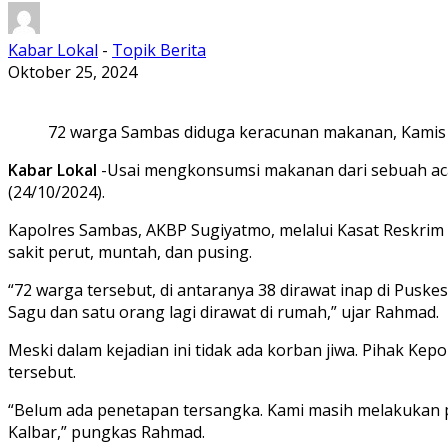
Kabar Lokal
-
Topik Berita
Oktober 25, 2024
72 warga Sambas diduga keracunan makanan, Kamis (
Kabar Lokal
-Usai mengkonsumsi makanan dari sebuah aca
(24/10/2024).
Kapolres Sambas, AKBP Sugiyatmo, melalui Kasat Reskri
sakit perut, muntah, dan pusing.
“72 warga tersebut, di antaranya 38 dirawat inap di Puske
Sagu dan satu orang lagi dirawat di rumah,” ujar Rahmad.
Meski dalam kejadian ini tidak ada korban jiwa. Pihak Ke
tersebut.
“Belum ada penetapan tersangka. Kami masih melakukan p
Kalbar,” pungkas Rahmad.