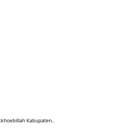
ikkhoebillah Kabupaten…