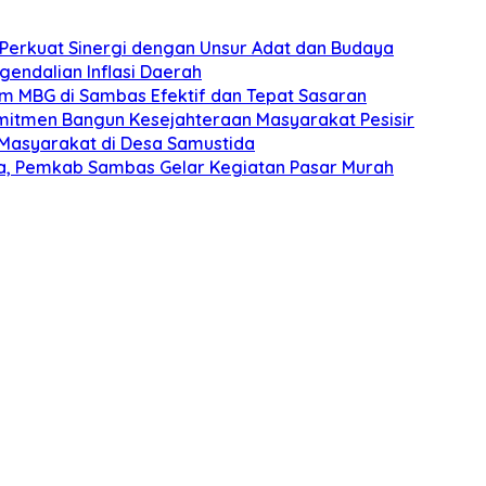
s Perkuat Sinergi dengan Unsur Adat dan Budaya
gendalian Inflasi Daerah
ram MBG di Sambas Efektif dan Tepat Sasaran
omitmen Bangun Kesejahteraan Masyarakat Pesisir
Masyarakat di Desa Samustida
ha, Pemkab Sambas Gelar Kegiatan Pasar Murah