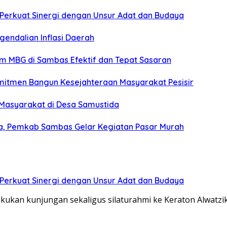
s Perkuat Sinergi dengan Unsur Adat dan Budaya
gendalian Inflasi Daerah
ram MBG di Sambas Efektif dan Tepat Sasaran
omitmen Bangun Kesejahteraan Masyarakat Pesisir
Masyarakat di Desa Samustida
ha, Pemkab Sambas Gelar Kegiatan Pasar Murah
s Perkuat Sinergi dengan Unsur Adat dan Budaya
kukan kunjungan sekaligus silaturahmi ke Keraton Alwatz