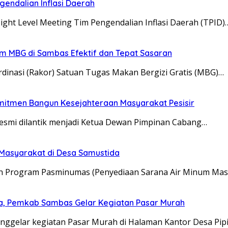
gendalian Inflasi Daerah
ight Level Meeting Tim Pengendalian Inflasi Daerah (TPID)
ram MBG di Sambas Efektif dan Tepat Sasaran
dinasi (Rakor) Satuan Tugas Makan Bergizi Gratis (MBG)…
omitmen Bangun Kesejahteraan Masyarakat Pesisir
 resmi dilantik menjadi Ketua Dewan Pimpinan Cabang…
Masyarakat di Desa Samustida
an Program Pasminumas (Penyediaan Sarana Air Minum Mas
ha, Pemkab Sambas Gelar Kegiatan Pasar Murah
ggelar kegiatan Pasar Murah di Halaman Kantor Desa Pip