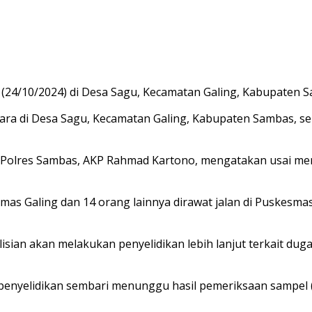
24/10/2024) di Desa Sagu, Kecamatan Galing, Kabupaten S
ra di Desa Sagu, Kecamatan Galing, Kabupaten Sambas, s
m Polres Sambas, AKP Rahmad Kartono, mengatakan usai m
smas Galing dan 14 orang lainnya dirawat jalan di Puskesmas
polisian akan melakukan penyelidikan lebih lanjut terkait d
enyelidikan sembari menunggu hasil pemeriksaan sampel (