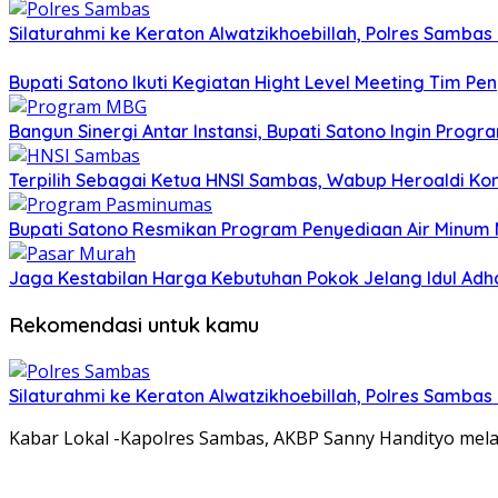
Silaturahmi ke Keraton Alwatzikhoebillah, Polres Samba
Bupati Satono Ikuti Kegiatan Hight Level Meeting Tim Pen
Bangun Sinergi Antar Instansi, Bupati Satono Ingin Prog
Terpilih Sebagai Ketua HNSI Sambas, Wabup Heroaldi K
Bupati Satono Resmikan Program Penyediaan Air Minum 
Jaga Kestabilan Harga Kebutuhan Pokok Jelang Idul Ad
Rekomendasi untuk kamu
Silaturahmi ke Keraton Alwatzikhoebillah, Polres Samba
Kabar Lokal -Kapolres Sambas, AKBP Sanny Handityo mela