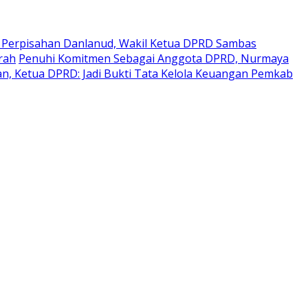
a Perpisahan Danlanud, Wakil Ketua DPRD Sambas
rah
Penuhi Komitmen Sebagai Anggota DPRD, Nurmaya
n, Ketua DPRD: Jadi Bukti Tata Kelola Keuangan Pemkab