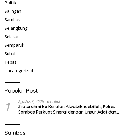
Politik
Sajingan
Sambas
Sejangkung
Selakau
Semparuk
Subah
Tebas
Uncategorized
Popular Post
1
Agustus 8, 2026
65 Lihat
Silaturahmi ke Keraton Alwatzikhoebillah, Polres
Sambas Perkuat Sinergi dengan Unsur Adat dan
Budaya
Sambas