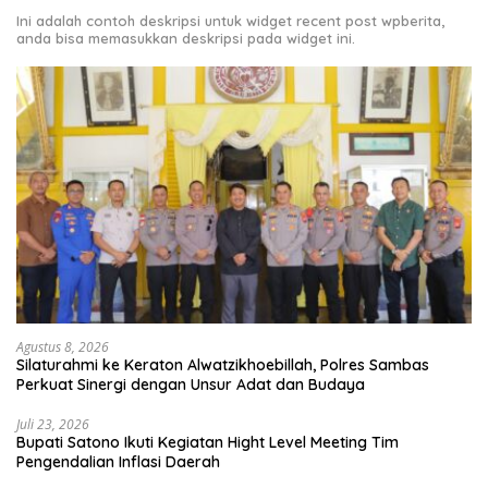
Ini adalah contoh deskripsi untuk widget recent post wpberita,
anda bisa memasukkan deskripsi pada widget ini.
Agustus 8, 2026
Silaturahmi ke Keraton Alwatzikhoebillah, Polres Sambas
Perkuat Sinergi dengan Unsur Adat dan Budaya
Juli 23, 2026
Bupati Satono Ikuti Kegiatan Hight Level Meeting Tim
Pengendalian Inflasi Daerah