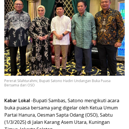
Pererat Silahturahmi, Bupati Satono Hadiri Undangan Buka Puasa
Bersama dari OSO
Kabar Lokal
-Bupati Sambas, Satono mengikuti acara
buka puasa bersama yang digelar oleh Ketua Umum
Partai Hanura, Oesman Sapta Odang (OSO), Sabtu
(1/3/2025) di Jalan Karang Asem Utara, Kuningan