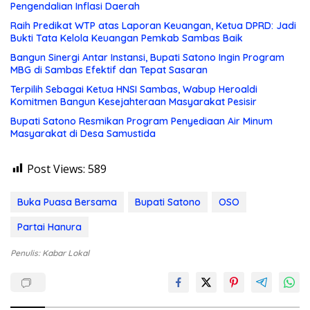
Pengendalian Inflasi Daerah
Raih Predikat WTP atas Laporan Keuangan, Ketua DPRD: Jadi
Bukti Tata Kelola Keuangan Pemkab Sambas Baik
Bangun Sinergi Antar Instansi, Bupati Satono Ingin Program
MBG di Sambas Efektif dan Tepat Sasaran
Terpilih Sebagai Ketua HNSI Sambas, Wabup Heroaldi
Komitmen Bangun Kesejahteraan Masyarakat Pesisir
Bupati Satono Resmikan Program Penyediaan Air Minum
Masyarakat di Desa Samustida
Post Views:
589
Buka Puasa Bersama
Bupati Satono
OSO
Partai Hanura
Penulis: Kabar Lokal