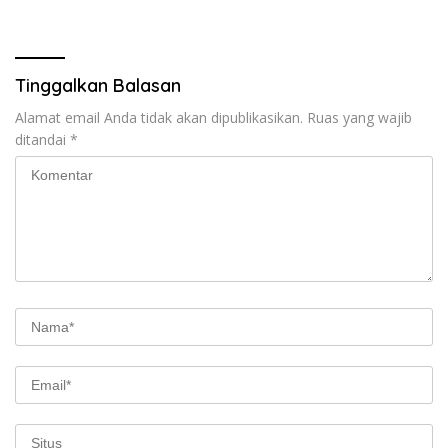
Kesejahteraan Masyarakat
Samustida
Pesisir
Tinggalkan Balasan
Alamat email Anda tidak akan dipublikasikan.
Ruas yang wajib
ditandai
*