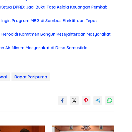
 Ketua DPRD: Jadi Bukti Tata Kelola Keuangan Pemkab
no Ingin Program MBG di Sambas Efektif dan Tepat
p Heroaldi Komitmen Bangun Kesejahteraan Masyarakat
an Air Minum Masyarakat di Desa Samustida
onal
Rapat Paripurna