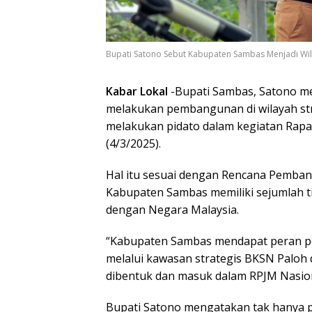
Bupati Satono Sebut Kabupaten Sambas Menjadi Wila
Kabar Lokal
-Bupati Sambas, Satono m
melakukan pembangunan di wilayah stra
melakukan pidato dalam kegiatan Rap
(4/3/2025).
Hal itu sesuai dengan Rencana Pemba
Kabupaten Sambas memiliki sejumlah ti
dengan Negara Malaysia.
“Kabupaten Sambas mendapat peran p
melalui kawasan strategis BKSN Paloh 
dibentuk dan masuk dalam RPJM Nasiona
Bupati Satono mengatakan tak hanya p