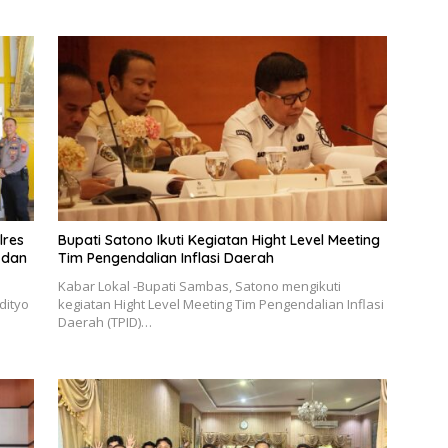
lres
Bupati Satono Ikuti Kegiatan Hight Level Meeting
 dan
Tim Pengendalian Inflasi Daerah
Kabar Lokal -Bupati Sambas, Satono mengikuti
dityo
kegiatan Hight Level Meeting Tim Pengendalian Inflasi
Daerah (TPID)…