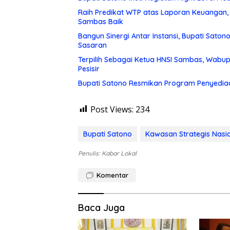
Raih Predikat WTP atas Laporan Keuangan,
Sambas Baik
Bangun Sinergi Antar Instansi, Bupati Sato
Sasaran
Terpilih Sebagai Ketua HNSI Sambas, Wabu
Pesisir
Bupati Satono Resmikan Program Penyedia
Post Views:
234
Bupati Satono
Kawasan Strategis Nasi
Penulis: Kabar Lokal
Komentar
Baca Juga