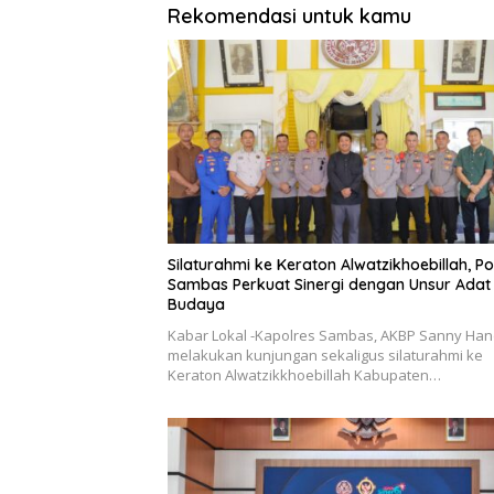
Rekomendasi untuk kamu
Silaturahmi ke Keraton Alwatzikhoebillah, Po
Sambas Perkuat Sinergi dengan Unsur Adat
Budaya
Kabar Lokal -Kapolres Sambas, AKBP Sanny Han
melakukan kunjungan sekaligus silaturahmi ke
Keraton Alwatzikkhoebillah Kabupaten…