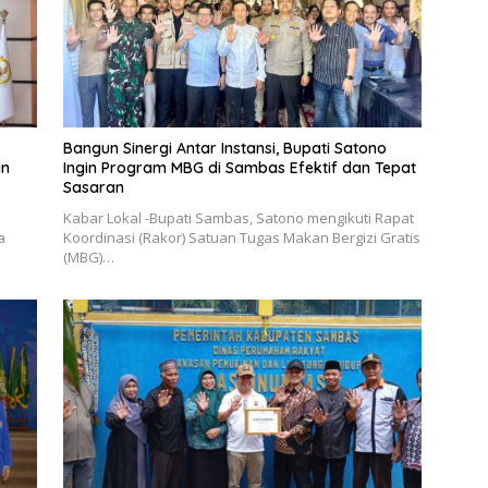
Bangun Sinergi Antar Instansi, Bupati Satono
an
Ingin Program MBG di Sambas Efektif dan Tepat
Sasaran
Kabar Lokal -Bupati Sambas, Satono mengikuti Rapat
a
Koordinasi (Rakor) Satuan Tugas Makan Bergizi Gratis
(MBG)…