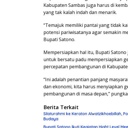
Kabupaten Sambas juga harus di kemba
yang tak kalah indah dan menarik.
“Temajuk memiliki pantai yang tidak k
potensi pariwisatanya agar semakin me
Bupati Satono.
Mempersiapkan hal itu, Bupati Satono
untuk bersatu padu mempersiapkan ge
percepatan pembangunan di Kabupate
“Ini adalah penantian panjang masyar
dan ekonomi, kita harus menyiapkan ge
pembangunan di masa depan,” pungkas
Berita Terkait
Silaturahmi ke Keraton Alwatzikhoebillah, 
Budaya
Bupati Satono Ikuti Kegiatan Hight Level Me