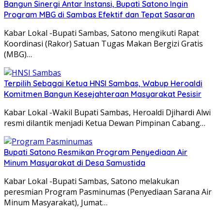
Bangun Sinergi Antar Instansi, Bupati Satono Ingin
Program MBG di Sambas Efektif dan Tepat Sasaran
Kabar Lokal -Bupati Sambas, Satono mengikuti Rapat
Koordinasi (Rakor) Satuan Tugas Makan Bergizi Gratis
(MBG)…
Terpilih Sebagai Ketua HNSI Sambas, Wabup Heroaldi
Komitmen Bangun Kesejahteraan Masyarakat Pesisir
Kabar Lokal -Wakil Bupati Sambas, Heroaldi Djihardi Alwi
resmi dilantik menjadi Ketua Dewan Pimpinan Cabang…
Bupati Satono Resmikan Program Penyediaan Air
Minum Masyarakat di Desa Samustida
Kabar Lokal -Bupati Sambas, Satono melakukan
peresmian Program Pasminumas (Penyediaan Sarana Air
Minum Masyarakat), Jumat…