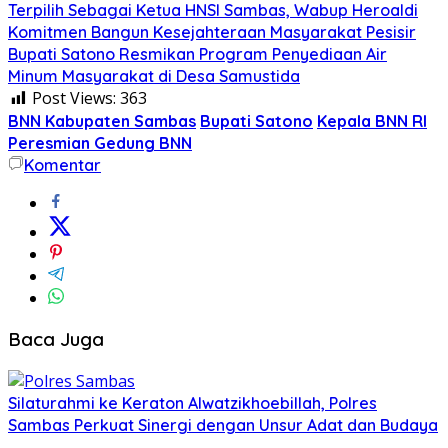
Terpilih Sebagai Ketua HNSI Sambas, Wabup Heroaldi
Komitmen Bangun Kesejahteraan Masyarakat Pesisir
Bupati Satono Resmikan Program Penyediaan Air
Minum Masyarakat di Desa Samustida
Post Views:
363
BNN Kabupaten Sambas
Bupati Satono
Kepala BNN RI
Peresmian Gedung BNN
Komentar
Baca Juga
Silaturahmi ke Keraton Alwatzikhoebillah, Polres
Sambas Perkuat Sinergi dengan Unsur Adat dan Budaya