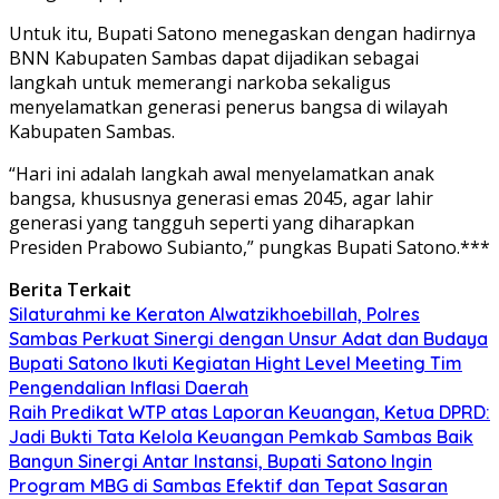
Untuk itu, Bupati Satono menegaskan dengan hadirnya
BNN Kabupaten Sambas dapat dijadikan sebagai
langkah untuk memerangi narkoba sekaligus
menyelamatkan generasi penerus bangsa di wilayah
Kabupaten Sambas.
“Hari ini adalah langkah awal menyelamatkan anak
bangsa, khususnya generasi emas 2045, agar lahir
generasi yang tangguh seperti yang diharapkan
Presiden Prabowo Subianto,” pungkas Bupati Satono.***
Berita Terkait
Silaturahmi ke Keraton Alwatzikhoebillah, Polres
Sambas Perkuat Sinergi dengan Unsur Adat dan Budaya
Bupati Satono Ikuti Kegiatan Hight Level Meeting Tim
Pengendalian Inflasi Daerah
Raih Predikat WTP atas Laporan Keuangan, Ketua DPRD:
Jadi Bukti Tata Kelola Keuangan Pemkab Sambas Baik
Bangun Sinergi Antar Instansi, Bupati Satono Ingin
Program MBG di Sambas Efektif dan Tepat Sasaran