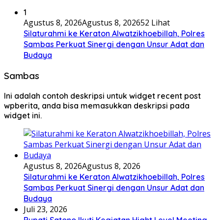
1
Agustus 8, 2026
Agustus 8, 2026
52 Lihat
Silaturahmi ke Keraton Alwatzikhoebillah, Polres
Sambas Perkuat Sinergi dengan Unsur Adat dan
Budaya
Sambas
Ini adalah contoh deskripsi untuk widget recent post
wpberita, anda bisa memasukkan deskripsi pada
widget ini.
Agustus 8, 2026
Agustus 8, 2026
Silaturahmi ke Keraton Alwatzikhoebillah, Polres
Sambas Perkuat Sinergi dengan Unsur Adat dan
Budaya
Juli 23, 2026
Bupati Satono Ikuti Kegiatan Hight Level Meeting