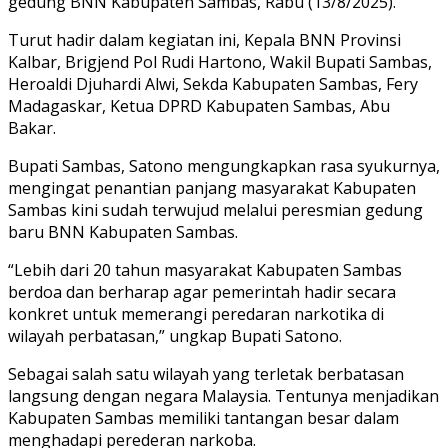
gedung BNN Kabupaten Sambas, Rabu (13/8/2025).
Turut hadir dalam kegiatan ini, Kepala BNN Provinsi
Kalbar, Brigjend Pol Rudi Hartono, Wakil Bupati Sambas,
Heroaldi Djuhardi Alwi, Sekda Kabupaten Sambas, Fery
Madagaskar, Ketua DPRD Kabupaten Sambas, Abu
Bakar.
Bupati Sambas, Satono mengungkapkan rasa syukurnya,
mengingat penantian panjang masyarakat Kabupaten
Sambas kini sudah terwujud melalui peresmian gedung
baru BNN Kabupaten Sambas.
“Lebih dari 20 tahun masyarakat Kabupaten Sambas
berdoa dan berharap agar pemerintah hadir secara
konkret untuk memerangi peredaran narkotika di
wilayah perbatasan,” ungkap Bupati Satono.
Sebagai salah satu wilayah yang terletak berbatasan
langsung dengan negara Malaysia. Tentunya menjadikan
Kabupaten Sambas memiliki tantangan besar dalam
menghadapi perederan narkoba.