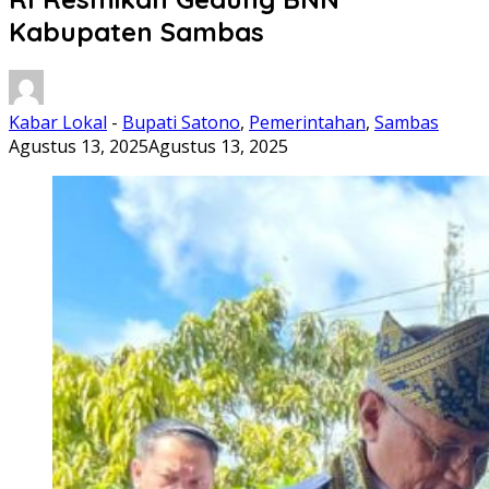
Kabupaten Sambas
Kabar Lokal
-
Bupati Satono
,
Pemerintahan
,
Sambas
Agustus 13, 2025
Agustus 13, 2025