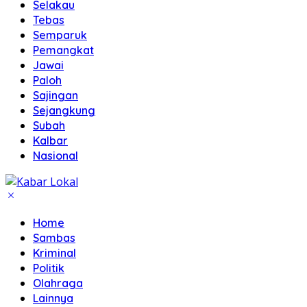
Selakau
Tebas
Semparuk
Pemangkat
Jawai
Paloh
Sajingan
Sejangkung
Subah
Kalbar
Nasional
Home
Sambas
Kriminal
Politik
Olahraga
Lainnya