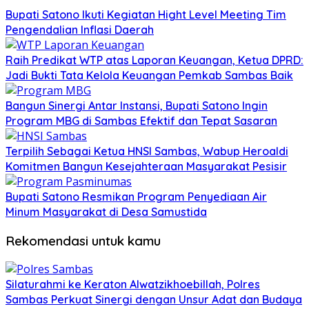
Bupati Satono Ikuti Kegiatan Hight Level Meeting Tim
Pengendalian Inflasi Daerah
Raih Predikat WTP atas Laporan Keuangan, Ketua DPRD:
Jadi Bukti Tata Kelola Keuangan Pemkab Sambas Baik
Bangun Sinergi Antar Instansi, Bupati Satono Ingin
Program MBG di Sambas Efektif dan Tepat Sasaran
Terpilih Sebagai Ketua HNSI Sambas, Wabup Heroaldi
Komitmen Bangun Kesejahteraan Masyarakat Pesisir
Bupati Satono Resmikan Program Penyediaan Air
Minum Masyarakat di Desa Samustida
Rekomendasi untuk kamu
Silaturahmi ke Keraton Alwatzikhoebillah, Polres
Sambas Perkuat Sinergi dengan Unsur Adat dan Budaya