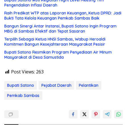
Bupati Satono Ikuti Kegiatan Hight Level Meeting Tim
Pengendalian Inflasi Daerah
Raih Predikat WTP atas Laporan Keuangan, Ketua DPRD: Jadi
Bukti Tata Kelola Keuangan Pemkab Sambas Baik
Bangun Sinergi Antar Instansi, Bupati Satono Ingin Program
MBG di Sambas Efektif dan Tepat Sasaran
Terpilih Sebagai Ketua HNSI Sambas, Wabup Heroaldi
Komitmen Bangun Kesejahteraan Masyarakat Pesisir
Bupati Satono Resmikan Program Penyediaan Air Minum
Masyarakat di Desa Samustida
Post Views:
263
Bupati Satono
Pejabat Daerah
Pelantikan
Pemkab Sambas