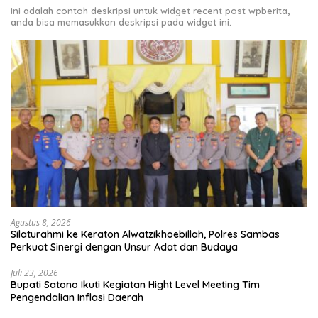
Ini adalah contoh deskripsi untuk widget recent post wpberita,
anda bisa memasukkan deskripsi pada widget ini.
Agustus 8, 2026
Silaturahmi ke Keraton Alwatzikhoebillah, Polres Sambas
Perkuat Sinergi dengan Unsur Adat dan Budaya
Juli 23, 2026
Bupati Satono Ikuti Kegiatan Hight Level Meeting Tim
Pengendalian Inflasi Daerah