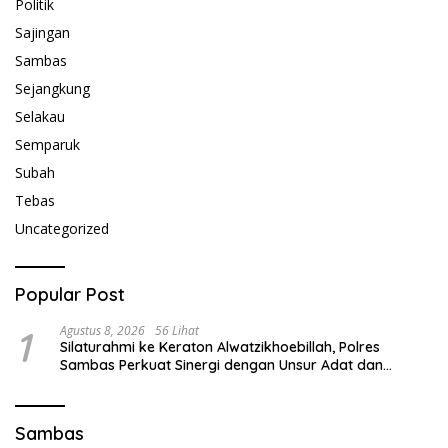
Politik
Sajingan
Sambas
Sejangkung
Selakau
Semparuk
Subah
Tebas
Uncategorized
Popular Post
1
Agustus 8, 2026
56 Lihat
Silaturahmi ke Keraton Alwatzikhoebillah, Polres
Sambas Perkuat Sinergi dengan Unsur Adat dan
Budaya
Sambas