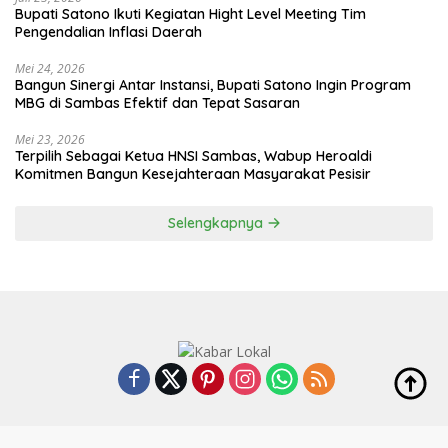
Bupati Satono Ikuti Kegiatan Hight Level Meeting Tim
Pengendalian Inflasi Daerah
Mei 24, 2026
Bangun Sinergi Antar Instansi, Bupati Satono Ingin Program
MBG di Sambas Efektif dan Tepat Sasaran
Mei 23, 2026
Terpilih Sebagai Ketua HNSI Sambas, Wabup Heroaldi
Komitmen Bangun Kesejahteraan Masyarakat Pesisir
Selengkapnya
Indeks
Kode Etik
Redaksi
Disclaimer