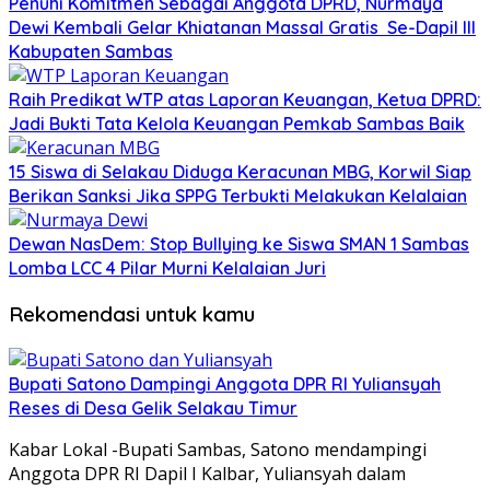
Penuhi Komitmen Sebagai Anggota DPRD, Nurmaya
Dewi Kembali Gelar Khiatanan Massal Gratis Se-Dapil III
Kabupaten Sambas
Raih Predikat WTP atas Laporan Keuangan, Ketua DPRD:
Jadi Bukti Tata Kelola Keuangan Pemkab Sambas Baik
15 Siswa di Selakau Diduga Keracunan MBG, Korwil Siap
Berikan Sanksi Jika SPPG Terbukti Melakukan Kelalaian
Dewan NasDem: Stop Bullying ke Siswa SMAN 1 Sambas
Lomba LCC 4 Pilar Murni Kelalaian Juri
Rekomendasi untuk kamu
Bupati Satono Dampingi Anggota DPR RI Yuliansyah
Reses di Desa Gelik Selakau Timur
Kabar Lokal -Bupati Sambas, Satono mendampingi
Anggota DPR RI Dapil I Kalbar, Yuliansyah dalam