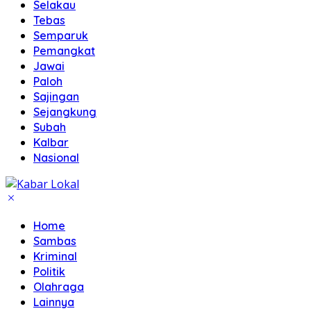
Selakau
Tebas
Semparuk
Pemangkat
Jawai
Paloh
Sajingan
Sejangkung
Subah
Kalbar
Nasional
Home
Sambas
Kriminal
Politik
Olahraga
Lainnya