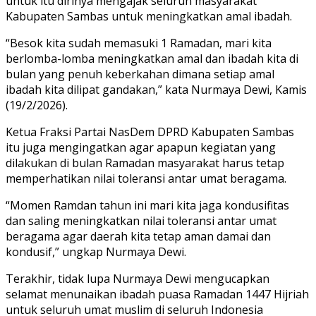
untuk itu dirinya mengajak seluruh masyarakat
Kabupaten Sambas untuk meningkatkan amal ibadah.
“Besok kita sudah memasuki 1 Ramadan, mari kita
berlomba-lomba meningkatkan amal dan ibadah kita di
bulan yang penuh keberkahan dimana setiap amal
ibadah kita dilipat gandakan,” kata Nurmaya Dewi, Kamis
(19/2/2026).
Ketua Fraksi Partai NasDem DPRD Kabupaten Sambas
itu juga mengingatkan agar apapun kegiatan yang
dilakukan di bulan Ramadan masyarakat harus tetap
memperhatikan nilai toleransi antar umat beragama.
“Momen Ramdan tahun ini mari kita jaga kondusifitas
dan saling meningkatkan nilai toleransi antar umat
beragama agar daerah kita tetap aman damai dan
kondusif,” ungkap Nurmaya Dewi.
Terakhir, tidak lupa Nurmaya Dewi mengucapkan
selamat menunaikan ibadah puasa Ramadan 1447 Hijriah
untuk seluruh umat muslim di seluruh Indonesia