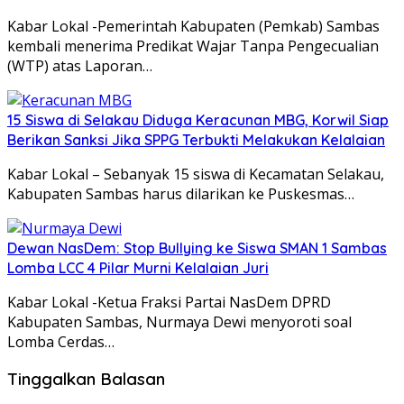
Kabar Lokal -Pemerintah Kabupaten (Pemkab) Sambas
kembali menerima Predikat Wajar Tanpa Pengecualian
(WTP) atas Laporan…
15 Siswa di Selakau Diduga Keracunan MBG, Korwil Siap
Berikan Sanksi Jika SPPG Terbukti Melakukan Kelalaian
Kabar Lokal – Sebanyak 15 siswa di Kecamatan Selakau,
Kabupaten Sambas harus dilarikan ke Puskesmas…
Dewan NasDem: Stop Bullying ke Siswa SMAN 1 Sambas
Lomba LCC 4 Pilar Murni Kelalaian Juri
Kabar Lokal -Ketua Fraksi Partai NasDem DPRD
Kabupaten Sambas, Nurmaya Dewi menyoroti soal
Lomba Cerdas…
Tinggalkan Balasan