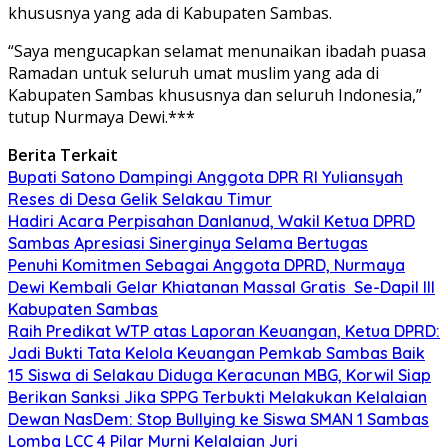
khususnya yang ada di Kabupaten Sambas.
“Saya mengucapkan selamat menunaikan ibadah puasa
Ramadan untuk seluruh umat muslim yang ada di
Kabupaten Sambas khususnya dan seluruh Indonesia,”
tutup Nurmaya Dewi.***
Berita Terkait
Bupati Satono Dampingi Anggota DPR RI Yuliansyah
Reses di Desa Gelik Selakau Timur
Hadiri Acara Perpisahan Danlanud, Wakil Ketua DPRD
Sambas Apresiasi Sinerginya Selama Bertugas
Penuhi Komitmen Sebagai Anggota DPRD, Nurmaya
Dewi Kembali Gelar Khiatanan Massal Gratis Se-Dapil III
Kabupaten Sambas
Raih Predikat WTP atas Laporan Keuangan, Ketua DPRD:
Jadi Bukti Tata Kelola Keuangan Pemkab Sambas Baik
15 Siswa di Selakau Diduga Keracunan MBG, Korwil Siap
Berikan Sanksi Jika SPPG Terbukti Melakukan Kelalaian
Dewan NasDem: Stop Bullying ke Siswa SMAN 1 Sambas
Lomba LCC 4 Pilar Murni Kelalaian Juri