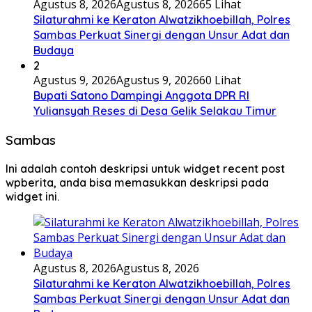
Agustus 8, 2026
Agustus 8, 2026
65 Lihat
Silaturahmi ke Keraton Alwatzikhoebillah, Polres
Sambas Perkuat Sinergi dengan Unsur Adat dan
Budaya
2
Agustus 9, 2026
Agustus 9, 2026
60 Lihat
Bupati Satono Dampingi Anggota DPR RI
Yuliansyah Reses di Desa Gelik Selakau Timur
Sambas
Ini adalah contoh deskripsi untuk widget recent post
wpberita, anda bisa memasukkan deskripsi pada
widget ini.
Agustus 8, 2026
Agustus 8, 2026
Silaturahmi ke Keraton Alwatzikhoebillah, Polres
Sambas Perkuat Sinergi dengan Unsur Adat dan