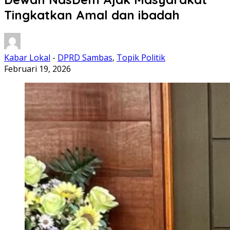
Tingkatkan Amal dan ibadah
Kabar Lokal
-
DPRD Sambas
,
Topik Politik
Februari 19, 2026