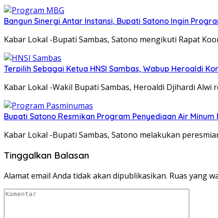
Bangun Sinergi Antar Instansi, Bupati Satono Ingin Prog
Kabar Lokal -Bupati Sambas, Satono mengikuti Rapat Koor
Terpilih Sebagai Ketua HNSI Sambas, Wabup Heroaldi K
Kabar Lokal -Wakil Bupati Sambas, Heroaldi Djihardi Alwi
Bupati Satono Resmikan Program Penyediaan Air Minum 
Kabar Lokal -Bupati Sambas, Satono melakukan peresmi
Tinggalkan Balasan
Alamat email Anda tidak akan dipublikasikan.
Ruas yang wa