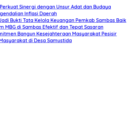
s Perkuat Sinergi dengan Unsur Adat dan Budaya
gendalian Inflasi Daerah
Jadi Bukti Tata Kelola Keuangan Pemkab Sambas Baik
ram MBG di Sambas Efektif dan Tepat Sasaran
omitmen Bangun Kesejahteraan Masyarakat Pesisir
Masyarakat di Desa Samustida