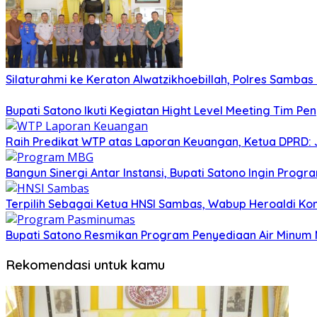
Silaturahmi ke Keraton Alwatzikhoebillah, Polres Samba
Bupati Satono Ikuti Kegiatan Hight Level Meeting Tim Pen
Raih Predikat WTP atas Laporan Keuangan, Ketua DPRD: 
Bangun Sinergi Antar Instansi, Bupati Satono Ingin Prog
Terpilih Sebagai Ketua HNSI Sambas, Wabup Heroaldi K
Bupati Satono Resmikan Program Penyediaan Air Minum 
Rekomendasi untuk kamu