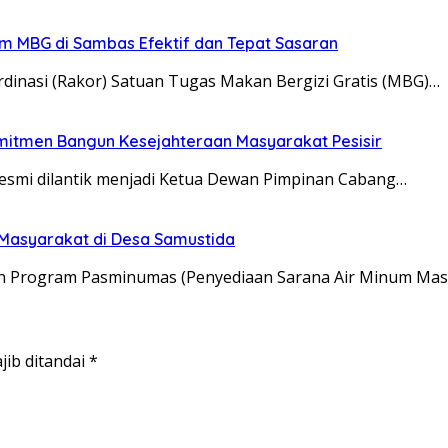
ram MBG di Sambas Efektif dan Tepat Sasaran
dinasi (Rakor) Satuan Tugas Makan Bergizi Gratis (MBG)…
omitmen Bangun Kesejahteraan Masyarakat Pesisir
 resmi dilantik menjadi Ketua Dewan Pimpinan Cabang…
Masyarakat di Desa Samustida
an Program Pasminumas (Penyediaan Sarana Air Minum Mas
jib ditandai
*