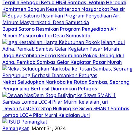
Terpilih Sebagai Ketua HNSI Sambas, Wabup Heroaldi
Komitmen Bangun Kesejahteraan Masyarakat Pesisir
Bupati Satono Resmikan Program Penyediaan Air
Minum Masyarakat di Desa Samustida
Jaga Kestabilan Harga Kebutuhan Pokok Jelang Idul
Adha, Pemkab Sambas Gelar Kegiatan Pasar Murah
Nekat Seludupkan Narkoba ke Rutan Sambas, Seorang
Pengunjung Berhasil Diamankan Petugas
Dewan NasDem: Stop Bullying ke Siswa SMAN 1 Sambas
Lomba LCC 4 Pilar Murni Kelalaian Juri
Pemangkat
Maret 31, 2024