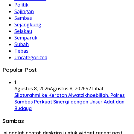
Politik
Sajingan
Sambas
Sejangkung
Selakau
Semparuk
Subah
Tebas
Uncategorized
Popular Post
1
Agustus 8, 2026
Agustus 8, 2026
52 Lihat
Silaturahmi ke Keraton Alwatzikhoebillah, Polres
Sambas Perkuat Sinergi dengan Unsur Adat dan
Budaya
Sambas
Ini adalah contoh deskripsi untuk widget recent post