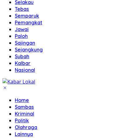
Selakau
Tebas
Semparuk
Pemangkat
Jawai
Paloh
Sajingan
Sejangkung
Subah
Kalbar
Nasional
Home
Sambas
Kriminal
Politik
Olahraga
Lainnya