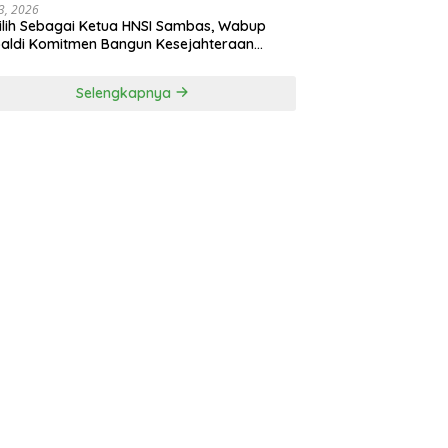
3, 2026
ilih Sebagai Ketua HNSI Sambas, Wabup
aldi Komitmen Bangun Kesejahteraan
arakat Pesisir
Selengkapnya