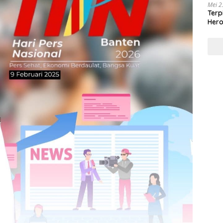
Mei 2
Terp
Hero
Masy