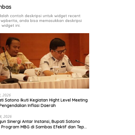
mbas
adalah contoh deskripsi untuk widget recent
 wpberita, anda bisa memasukkan deskripsi
 widget ini.
23, 2026
ti Satono Ikuti Kegiatan Hight Level Meeting
Pengendalian Inflasi Daerah
4, 2026
un Sinergi Antar Instansi, Bupati Satono
n Program MBG di Sambas Efektif dan Tepat
aran