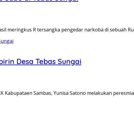
asil meringkus R tersangka pengedar narkoba di sebuah 
birin Desa Tebas Sungai
PKK Kabupataen Sambas, Yunisa Satono melakukan peresmi