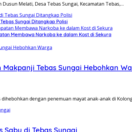
 Dusun Melati, Desa Tebas Sungai, Kecamatan Tebas,…
Tebas Sungai Ditangkap Polisi
apatan Membawa Narkoba ke dalam Kost di Sekura
 Makpanji Tebas Sungai Hebohkan W
s dihebohkan dengan penemuan mayat anak-anak di Kolon
s Sabu di Tebas Sungai