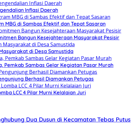
gendalian Inflasi Daerah
ram MBG di Sambas Efektif dan Tepat Sasaran
omitmen Bangun Kesejahteraan Masyarakat Pesisir
Masyarakat di Desa Samustida
ha, Pemkab Sambas Gelar Kegiatan Pasar Murah
engunjung Berhasil Diamankan Petugas
ba LCC 4 Pilar Murni Kelalaian Juri
nghubung Dua Dusun di Kecamatan Tebas Putus