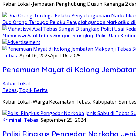
Kabar Lokal -Jembatan Penghubung Dusun Kenanga 2 dan
Dua Orang Terduga Pelaku Penyalahgunaan Narkotika di 
Mahasiswi Asal Tebas Sungai Ditangkap Polisi Usai Ked
Tebas
April 16, 2025
April 16, 2025
Penemuan Mayat di Kolong Jembatan
Kabar Lokal
Tebas
,
Topik Berita
Kabar Lokal -Warga Kecamatan Tebas, Kabupaten Samba
Kriminal
,
Tebas
September 25, 2024
Polisi Ringkus Pengedar Narkoba Jeni