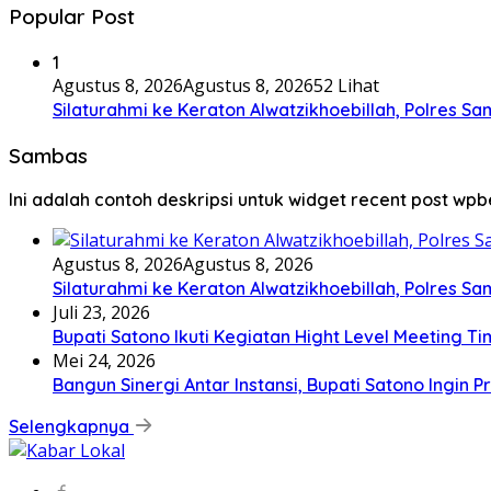
Popular Post
1
Agustus 8, 2026
Agustus 8, 2026
52 Lihat
Silaturahmi ke Keraton Alwatzikhoebillah, Polres 
Sambas
Ini adalah contoh deskripsi untuk widget recent post wpb
Agustus 8, 2026
Agustus 8, 2026
Silaturahmi ke Keraton Alwatzikhoebillah, Polres 
Juli 23, 2026
Bupati Satono Ikuti Kegiatan Hight Level Meeting Ti
Mei 24, 2026
Bangun Sinergi Antar Instansi, Bupati Satono Ingin
Selengkapnya