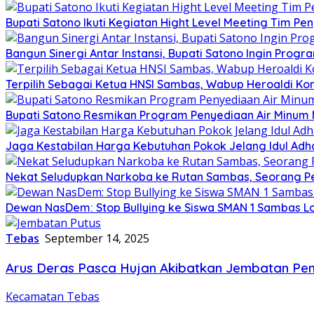
Bupati Satono Ikuti Kegiatan Hight Level Meeting Tim Pen
Bangun Sinergi Antar Instansi, Bupati Satono Ingin Prog
Terpilih Sebagai Ketua HNSI Sambas, Wabup Heroaldi K
Bupati Satono Resmikan Program Penyediaan Air Minum 
Jaga Kestabilan Harga Kebutuhan Pokok Jelang Idul Ad
Nekat Seludupkan Narkoba ke Rutan Sambas, Seorang P
Dewan NasDem: Stop Bullying ke Siswa SMAN 1 Sambas Lom
Tebas
September 14, 2025
Arus Deras Pasca Hujan Akibatkan Jembatan Pe
Kecamatan Tebas