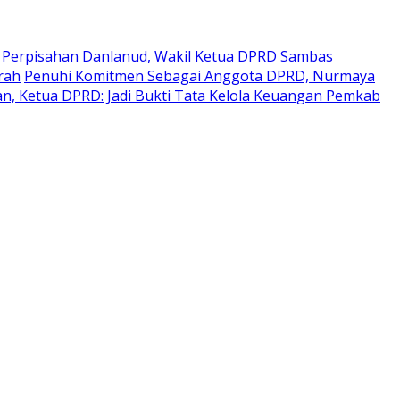
a Perpisahan Danlanud, Wakil Ketua DPRD Sambas
rah
Penuhi Komitmen Sebagai Anggota DPRD, Nurmaya
n, Ketua DPRD: Jadi Bukti Tata Kelola Keuangan Pemkab