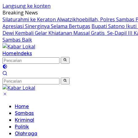
Langsung ke konten
Breaking News
Silaturahmi ke Keraton Alwatzikhoebillah, Polres Sambas
Apresiasi Sinerginya Selama Bertugas
Bupati Satono Ikuti
Dewi Kembali Gelar Khiatanan Massal Gratis Se-Dapil III
Sambas Baik
Home
Indeks
Home
Sambas
Kriminal
Politik
Olahraga