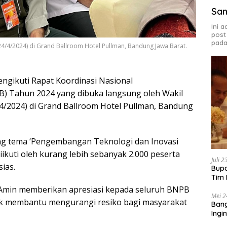
Sa
Ini 
post
pada
24/4/2024) di Grand Ballroom Hotel Pullman, Bandung Jawa Barat.
ngikuti Rapat Koordinasi Nasional
) Tahun 2024 yang dibuka langsung oleh Wakil
/4/2024) di Grand Ballroom Hotel Pullman, Bandung
g tema ‘Pengembangan Teknologi dan Inovasi
kuti oleh kurang lebih sebanyak 2.000 peserta
Juli 
ias.
Bupa
Tim 
Amin memberikan apresiasi kepada seluruh BNPB
Mei 2
k membantu mengurangi resiko bagi masyarakat
Bang
Ingi
Sas