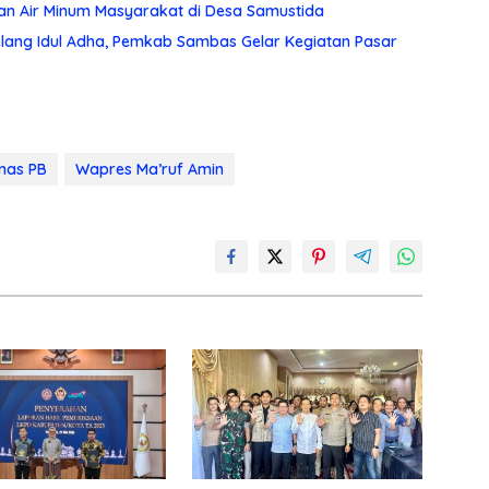
an Air Minum Masyarakat di Desa Samustida
lang Idul Adha, Pemkab Sambas Gelar Kegiatan Pasar
nas PB
Wapres Ma’ruf Amin