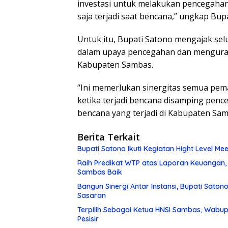
investasi untuk melakukan pencegaha
saja terjadi saat bencana,” ungkap Bup
Untuk itu, Bupati Satono mengajak sel
dalam upaya pencegahan dan mengurang
Kabupaten Sambas.
“Ini memerlukan sinergitas semua pe
ketika terjadi bencana disamping pen
bencana yang terjadi di Kabupaten Sam
Berita Terkait
Bupati Satono Ikuti Kegiatan Hight Level Me
Raih Predikat WTP atas Laporan Keuangan,
Sambas Baik
Bangun Sinergi Antar Instansi, Bupati Sato
Sasaran
Terpilih Sebagai Ketua HNSI Sambas, Wabu
Pesisir