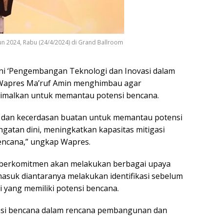
n 2024, Rabu (24/4/2024) di Grand Ballroom
ni ‘Pengembangan Teknologi dan Inovasi dalam
 Wapres Ma’ruf Amin menghimbau agar
imalkan untuk memantau potensi bencana.
 dan kecerdasan buatan untuk memantau potensi
atan dini, meningkatkan kapasitas mitigasi
bencana,” ungkap Wapres.
o berkomitmen akan melakukan berbagai upaya
asuk diantaranya melakukan identifikasi sebelum
yang memiliki potensi bencana.
tensi bencana dalam rencana pembangunan dan