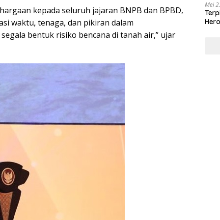
Mei 2
ghargaan kepada seluruh jajaran BNPB dan BPBD,
Terp
Hero
kasi waktu, tenaga, dan pikiran dalam
Masy
gala bentuk risiko bencana di tanah air,” ujar