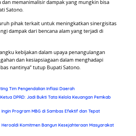
n dan memanimalisir dampak yang mungkin bisa
ati Satono.
uruh pihak terkait untuk meningkatkan sinergisitas
i dampak dari bencana alam yang terjadi di
mangku kebijakan dalam upaya penangulangan
cegahan dan kesiapsiagaan dalam menghadapi
bas nantinya” tutup Bupati Satono.
eting Tim Pengendalian Inflasi Daerah
 Ketua DPRD: Jadi Bukti Tata Kelola Keuangan Pemkab
no Ingin Program MBG di Sambas Efektif dan Tepat
p Heroaldi Komitmen Bangun Kesejahteraan Masyarakat