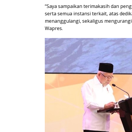
“Saya sampaikan terimakasih dan pen
serta semua instansi terkait, atas dedi
menanggulangi, sekaligus mengurangi se
Wapres.