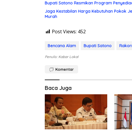
Bupati Satono Resmikan Program Penyedia
Jaga Kestabilan Harga Kebutuhan Pokok Je
Murah
Post Views:
452
Bencana Alam
Bupati Satono
Rakor
Penulis: Kabar Lokal
Komentar
Baca Juga