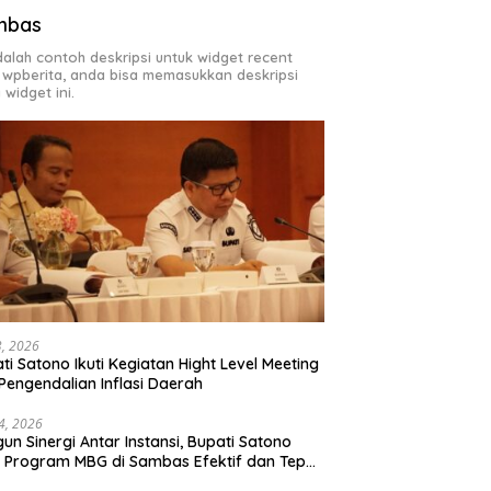
mbas
adalah contoh deskripsi untuk widget recent
 wpberita, anda bisa memasukkan deskripsi
 widget ini.
23, 2026
ti Satono Ikuti Kegiatan Hight Level Meeting
Pengendalian Inflasi Daerah
4, 2026
un Sinergi Antar Instansi, Bupati Satono
n Program MBG di Sambas Efektif dan Tepat
aran