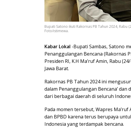
Bupati Satono ikuti Rakornas PB Tahun 2024, Rabu (
Foto/istimewa.
Kabar Lokal
-Bupati Sambas, Satono me
Penanggulangan Bencana (Rakornas PB
Presiden RI, K.H Ma’ruf Amin, Rabu (24
Jawa Barat.
Rakornas PB Tahun 2024 ini mengusun
dalam Penanggulangan Bencana’ dan dii
dari berbagai daerah di seluruh Indones
Pada momen tersebut, Wapres Ma’ruf 
dan BPBD karena terus berupaya untu
Indonesia yang terdampak bencana.