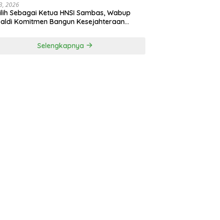
3, 2026
ilih Sebagai Ketua HNSI Sambas, Wabup
aldi Komitmen Bangun Kesejahteraan
arakat Pesisir
Selengkapnya