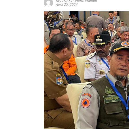
Redaksi KL
-
Pemerintahan
April 25, 2024