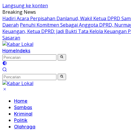
Langsung ke konten
Breaking News
Hadiri Acara Perpisahan Danlanud, Wakil Ketua DPRD Sam
Daerah
Penuhi Komitmen Sebagai Anggota DPRD, Nurmaya 
Keuangan, Ketua DPRD: Jadi Bukti Tata Kelola Keuangan
Sasaran
Home
Indeks
Home
Sambas
Kriminal
Politik
Olahraga