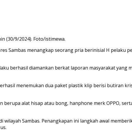
n (30/9/2024). Foto/istimewa.
res Sambas menangkap seorang pria berinisial H pelaku pe
aku berhasil diamankan berkat laporan masyarakat yang me
erhasil menemukan dua paket plastik klip berisi butiran kr
lain berupa alat hisap atau bong, hanphone merk OPPO, sert
i wilayah Sambas. Penangkapan ini langkah awal memberi
gus.