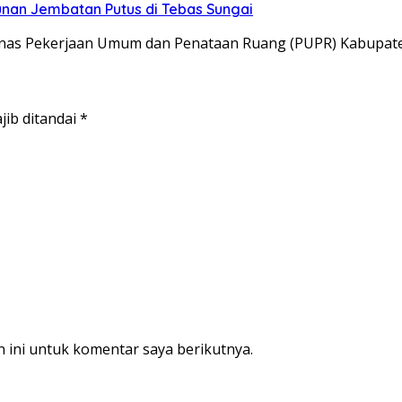
nan Jembatan Putus di Tebas Sungai
Dinas Pekerjaan Umum dan Penataan Ruang (PUPR) Kabupa
jib ditandai
*
 ini untuk komentar saya berikutnya.