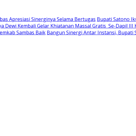
bas Apresiasi Sinerginya Selama Bertugas
Bupati Satono Ik
Dewi Kembali Gelar Khiatanan Massal Gratis Se-Dapil II
 Pemkab Sambas Baik
Bangun Sinergi Antar Instansi, Bupati