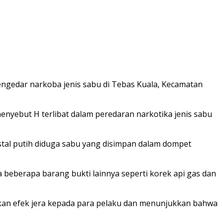
ngedar narkoba jenis sabu di Tebas Kuala, Kecamatan
nyebut H terlibat dalam peredaran narkotika jenis sabu
istal putih diduga sabu yang disimpan dalam dompet
a beberapa barang bukti lainnya seperti korek api gas dan
kan efek jera kepada para pelaku dan menunjukkan bahwa