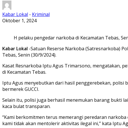
Kabar Lokal
-
Kriminal
Oktober 1, 2024
H pelaku pengedar narkoba di Kecamatan Tebas, Seni
Kabar Lokal
-Satuan Reserse Narkoba (Satresnarkoba) Pol
Tebas, Senin (30/9/2024).
Kasat Resnarkoba Iptu Agus Trimarsono, mengatakan, pel
di Kecamatan Tebas.
Iptu Agus menyebutkan dari hasil penggerebekan, polisi b
bermerek GUCCI.
Selain itu, polisi juga berhasil menemukan barang bukti 
kaca bulat transparan.
“Kami berkomitmen terus memerangi peredaran narkoba d
kami tidak akan mentolerir aktivitas ilegal ini,” kata Iptu A