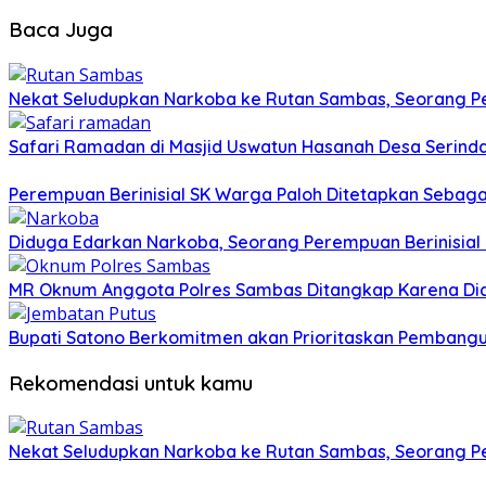
Baca Juga
Nekat Seludupkan Narkoba ke Rutan Sambas, Seorang P
Safari Ramadan di Masjid Uswatun Hasanah Desa Serinda
Perempuan Berinisial SK Warga Paloh Ditetapkan Sebag
Diduga Edarkan Narkoba, Seorang Perempuan Berinisial E
MR Oknum Anggota Polres Sambas Ditangkap Karena Did
Bupati Satono Berkomitmen akan Prioritaskan Pembangu
Rekomendasi untuk kamu
Nekat Seludupkan Narkoba ke Rutan Sambas, Seorang P