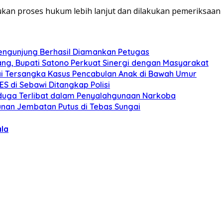
ukan proses hukum lebih lanjut dan dilakukan pemeriksaan
engunjung Berhasil Diamankan Petugas
ng, Bupati Satono Perkuat Sinergi dengan Masyarakat
ai Tersangka Kasus Pencabulan Anak di Bawah Umur
S di Sebawi Ditangkap Polisi
uga Terlibat dalam Penyalahgunaan Narkoba
nan Jembatan Putus di Tebas Sungai
ala