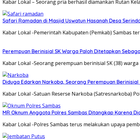
Kabar Lokal – Seorang pria berhasil diamankan Rutan Ke
Safari Ramadan di Masjid Uswatun Hasanah Desa Serinda
Kabar Lokal -Pemerintah Kabupaten (Pemkab) Sambas ter
Perempuan Berinisial SK Warga Paloh Ditetapkan Sebag
Kabar Lokal -Seorang perempuan berinisial SK (38) warg
Diduga Edarkan Narkoba, Seorang Perempuan Berinisial E
Kabar Lokal -Satuan Reserse Narkoba (Satresnarkoba) Po
MR Oknum Anggota Polres Sambas Ditangkap Karena Did
Kabar Lokal -Polres Sambas terus melakukan upaya pemb