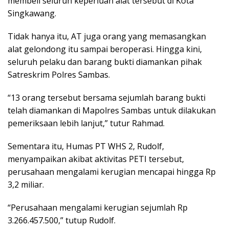
membeli seluruh keperluan alat tersebut di Kota
Singkawang.
Tidak hanya itu, AT juga orang yang memasangkan
alat gelondong itu sampai beroperasi. Hingga kini,
seluruh pelaku dan barang bukti diamankan pihak
Satreskrim Polres Sambas.
“13 orang tersebut bersama sejumlah barang bukti
telah diamankan di Mapolres Sambas untuk dilakukan
pemeriksaan lebih lanjut,” tutur Rahmad.
Sementara itu, Humas PT WHS 2, Rudolf,
menyampaikan akibat aktivitas PETI tersebut,
perusahaan mengalami kerugian mencapai hingga Rp
3,2 miliar.
“Perusahaan mengalami kerugian sejumlah Rp
3.266.457.500,” tutup Rudolf.