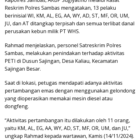
Kapolres Sambas, AKBP Sugiyatmo melalui Kasat
Reskrim Polres Sambas mengatakan, 13 pelaku
berinisial WI, KM, AL, EG, AA, WY, AD, ST, MF, OR, UM,
JU, dan AT ditangkap terpisah dan semua terlibat danal
perusakan kebun milik PT WHS.
Rahmad menjelaskan, personel Satreskrim Polres
Sambas, melakukan penindakan terhadap aktivitas
PETI di Dusun Sajingan, Desa Kaliau, Kecamatan
Sajingan Besar.
Saat di lokasi, petugas mendapati adanya aktivitas
pertambangan emas dengan menggunakan gelondong
yang dioperasikan memakai mesin diesel atau
dongfeng.
“Aktivitas pertambangan itu dilakukan oleh 11 orang,
yaitu KM, AL, EG, AA, WY, AD, ST, MF, OR, UM, dan JU,”
ungkap Rahmad kepada wartawan, Kamis (14/11/2024).