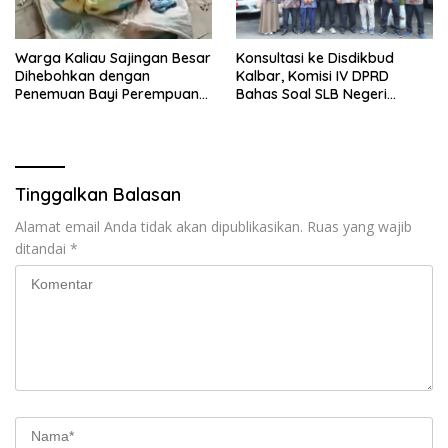
Warga Kaliau Sajingan Besar
Konsultasi ke Disdikbud
Dihebohkan dengan
Kalbar, Komisi IV DPRD
Penemuan Bayi Perempuan
Bahas Soal SLB Negeri
di Teras Rumah
Sambas Terancam Tutup
Tinggalkan Balasan
Alamat email Anda tidak akan dipublikasikan.
Ruas yang wajib
ditandai
*