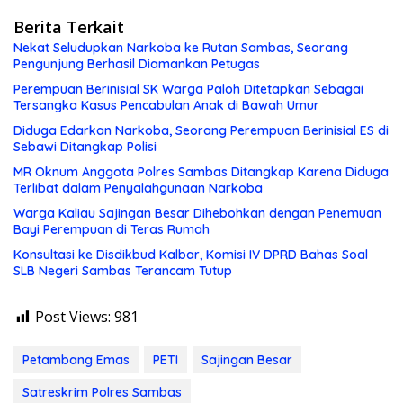
Berita Terkait
Nekat Seludupkan Narkoba ke Rutan Sambas, Seorang
Pengunjung Berhasil Diamankan Petugas
Perempuan Berinisial SK Warga Paloh Ditetapkan Sebagai
Tersangka Kasus Pencabulan Anak di Bawah Umur
Diduga Edarkan Narkoba, Seorang Perempuan Berinisial ES di
Sebawi Ditangkap Polisi
MR Oknum Anggota Polres Sambas Ditangkap Karena Diduga
Terlibat dalam Penyalahgunaan Narkoba
Warga Kaliau Sajingan Besar Dihebohkan dengan Penemuan
Bayi Perempuan di Teras Rumah
Konsultasi ke Disdikbud Kalbar, Komisi IV DPRD Bahas Soal
SLB Negeri Sambas Terancam Tutup
Post Views:
981
Petambang Emas
PETI
Sajingan Besar
Satreskrim Polres Sambas