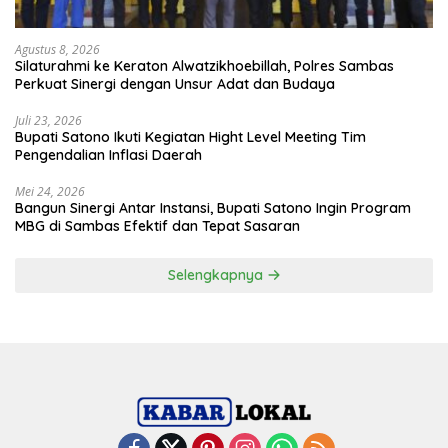
Agustus 8, 2026
Silaturahmi ke Keraton Alwatzikhoebillah, Polres Sambas
Perkuat Sinergi dengan Unsur Adat dan Budaya
Juli 23, 2026
Bupati Satono Ikuti Kegiatan Hight Level Meeting Tim
Pengendalian Inflasi Daerah
Mei 24, 2026
Bangun Sinergi Antar Instansi, Bupati Satono Ingin Program
MBG di Sambas Efektif dan Tepat Sasaran
Selengkapnya