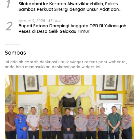
1
Silaturahmi ke Keraton Alwatzikhoebillah, Polres
Sambas Perkuat Sinergi dengan Unsur Adat dan
Budaya
2
Agustus 9, 2026
57 Lihat
Bupati Satono Dampingi Anggota DPR RI Yuliansyah
Reses di Desa Gelik Selakau Timur
Sambas
Ini adalah contoh deskripsi untuk widget recent post wpberita,
anda bisa memasukkan deskripsi pada widget ini.