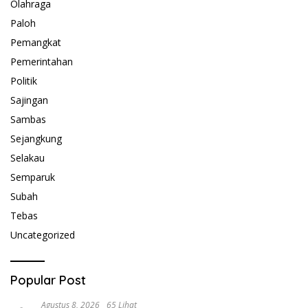
Olahraga
Paloh
Pemangkat
Pemerintahan
Politik
Sajingan
Sambas
Sejangkung
Selakau
Semparuk
Subah
Tebas
Uncategorized
Popular Post
Agustus 8, 2026
65 Lihat